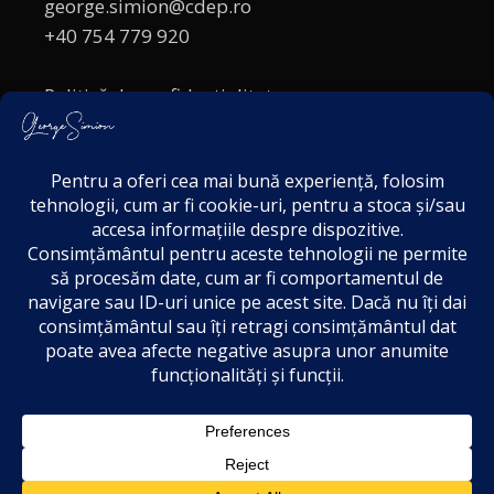
george.simion@cdep.ro
+40 754 779 920
Politică de confidențialitate
Politica cookies
Termeni și Condiții
Acordul de markting
Disclaimer