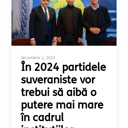
decembrie 2, 2023
În 2024 partidele
suveraniste vor
trebui să aibă o
putere mai mare
în cadrul