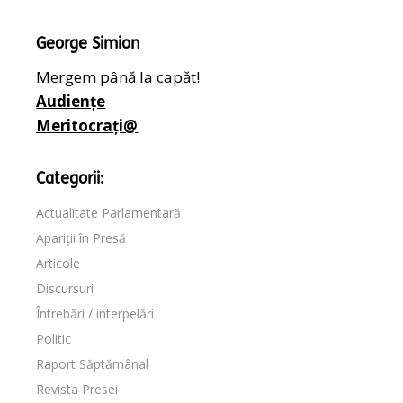
George Simion
Mergem până la capăt!
Audiențe
Meritocrați@
Categorii:
Actualitate Parlamentară
Apariții în Presă
Articole
Discursuri
Întrebări / interpelări
Politic
Raport Săptămânal
Revista Presei