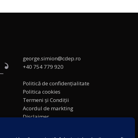
george.simion@cdep.ro
+40 754 779 920
Politică de confidențialitate
Politica cookies
Termeni și Condiții
Acordul de markting
Disclaimer