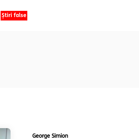
Știri false
George Simion