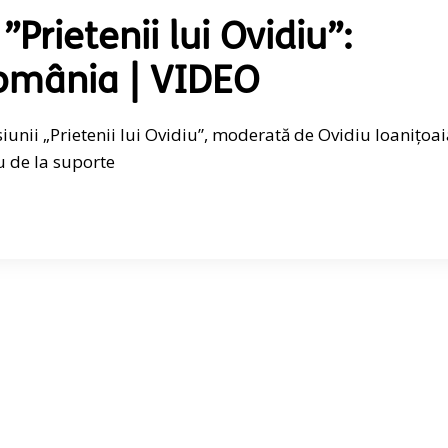
”Prietenii lui Ovidiu”:
România | VIDEO
iunii „Prietenii lui Ovidiu”, moderată de Ovidiu Ioanițoai
 de la suporte