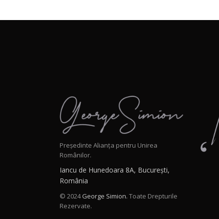
Președinte Alianța pentru Unirea
Românilor.
Iancu de Hunedoara 8A, București,
România
© 2024
George Simion.
Toate Drepturile
Rezervate.