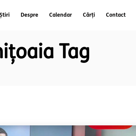
Știri
Despre
Calendar
Cărți
Contact
ițoaia Tag