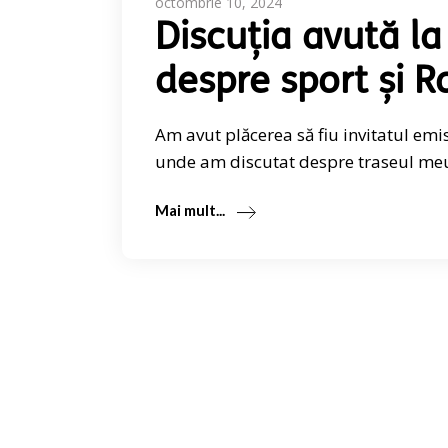
octombrie 10, 2024
Discuția avută la 
despre sport și 
Am avut plăcerea să fiu invitatul emis
unde am discutat despre traseul meu
Mai mult...