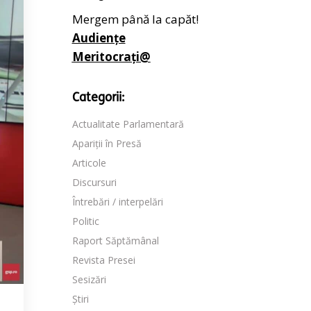
Mergem până la capăt!
Audiențe
Meritocrați@
Categorii:
Actualitate Parlamentară
Apariții în Presă
Articole
Discursuri
Întrebări / interpelări
Politic
Raport Săptămânal
Revista Presei
Sesizări
Știri