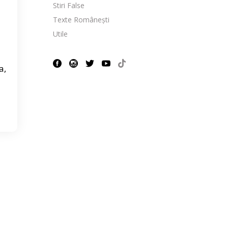
Stiri False
Texte Românești
Utile
a,