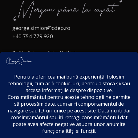
george.simion@cdep.ro
+40 754 779 920
Politică de confidențialitate
Politica cookies
Termeni și Condiții
Acordul de markting
Disclaimer