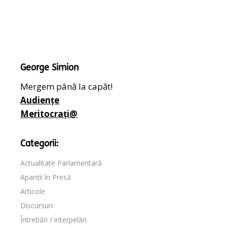
George Simion
Mergem până la capăt!
Audiențe
Meritocrați@
Categorii:
Actualitate Parlamentară
Apariții în Presă
Articole
Discursuri
Întrebări / interpelări