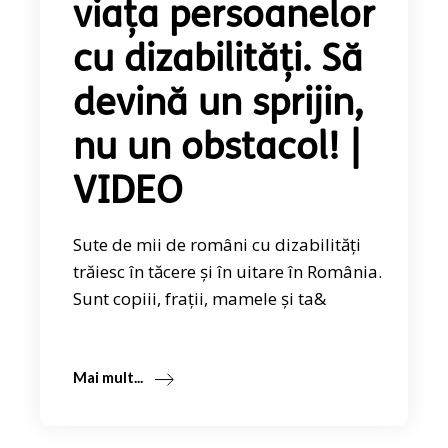
viața persoanelor
cu dizabilități. Să
devină un sprijin,
nu un obstacol! |
VIDEO
Sute de mii de români cu dizabilități
trăiesc în tăcere și în uitare în România.
Sunt copiii, frații, mamele și ta&
Mai mult...