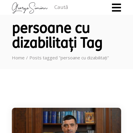
Caută
persoane cu
dizabilitați Tag
Home
Posts tagged "persoane cu dizabilitați"