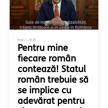
mai 2, 2025
Pentru mine
fiecare român
contează! Statul
român trebuie să
se implice cu
adevărat pentru