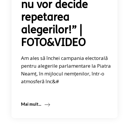
nu vor decide
repetarea
alegerilor!” |
FOTO&VIDEO
Am ales să închei campania electorală
pentru alegerile parlamentare la Piatra
Neamț, în mijlocul nemțenilor, într-o
atmosferă înc&#
Mai mult...