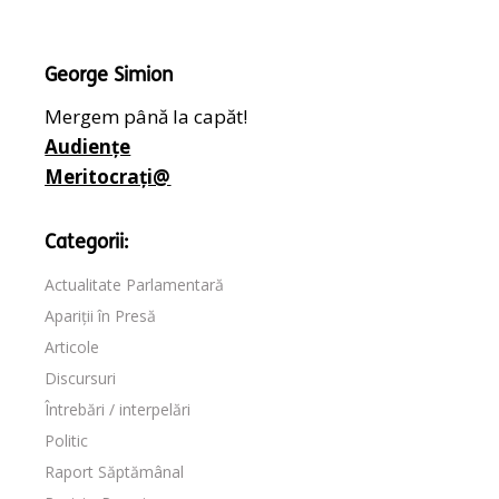
George Simion
Mergem până la capăt!
Audiențe
Meritocrați@
Categorii:
Actualitate Parlamentară
Apariții în Presă
Articole
Discursuri
Întrebări / interpelări
Politic
Raport Săptămânal