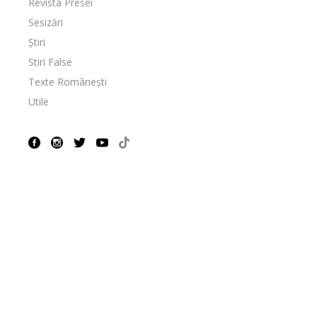
Revista Presei
Sesizări
Știri
Stiri False
Texte Românești
Utile