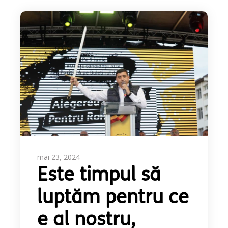
mai 23, 2024
Este timpul să
luptăm pentru ce
e al nostru,