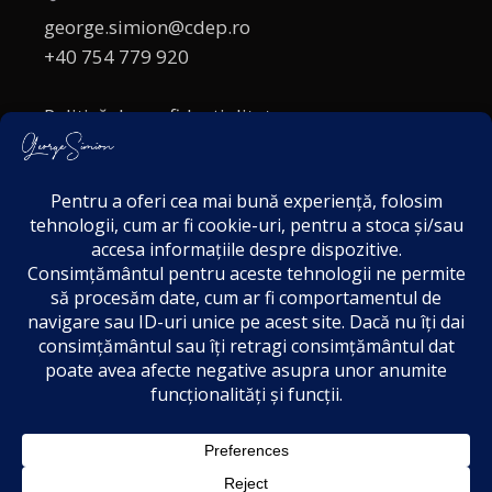
george.simion@cdep.ro
+40 754 779 920
Politică de confidențialitate
Politica cookies
Termeni și Condiții
Acordul de markting
Disclaimer