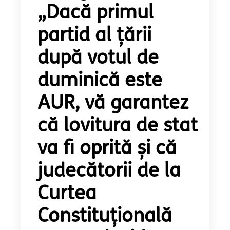
„Dacă primul
partid al țării
după votul de
duminică este
AUR, vă garantez
că lovitura de stat
va fi oprită și că
judecătorii de la
Curtea
Constituțională