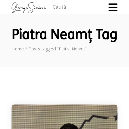
Caută
Piatra Neamț Tag
Home
Posts tagged "Piatra Neamț"