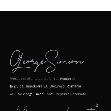
Președinte Alianța pentru Unirea Românilor.
Iancu de Hunedoara 8A, București, România
© 2024
George Simion.
Toate Drepturile Rezervate.