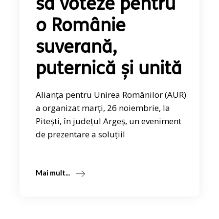
să voteze pentru
o Românie
suverană,
puternică și unită
Alianța pentru Unirea Românilor (AUR)
a organizat marți, 26 noiembrie, la
Pitești, în județul Argeș, un eveniment
de prezentare a soluțiil
Mai mult...