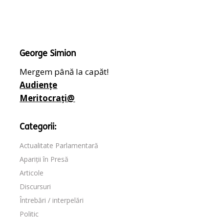
George Simion
Mergem până la capăt!
Audiențe
Meritocrați@
Categorii:
Actualitate Parlamentară
Apariții în Presă
Articole
Discursuri
Întrebări / interpelări
Politic