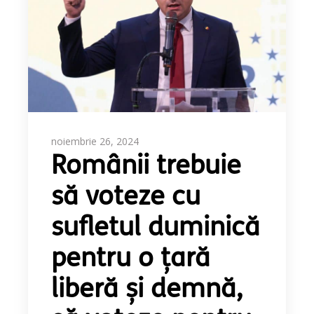
noiembrie 26, 2024
Românii trebuie
să voteze cu
sufletul duminică
pentru o țară
liberă și demnă,