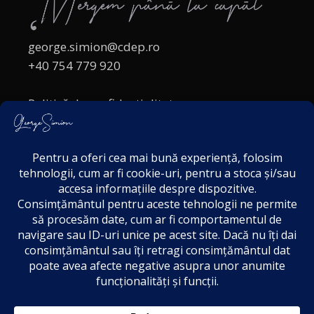
george.simion@cdep.ro
+40 754 779 920
Politică de confidențialitate
Politica cookies
Termeni și Condiții
Acordul de markting
Disclaimer