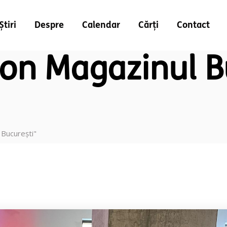
Știri
Despre
Calendar
Cărți
Contact
ion Magazinul B
 București"