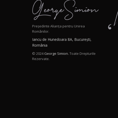
Președinte Alianța pentru Unirea
Românilor.
Iancu de Hunedoara 8A, București,
România
© 2024
George Simion.
Toate Drepturile
Rezervate.