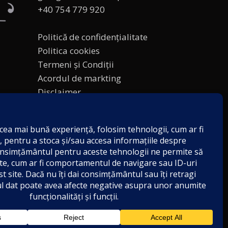
+40 754 779 920
Politică de confidențialitate
Politica cookies
Termeni și Condiții
Acordul de markting
Disclaimer