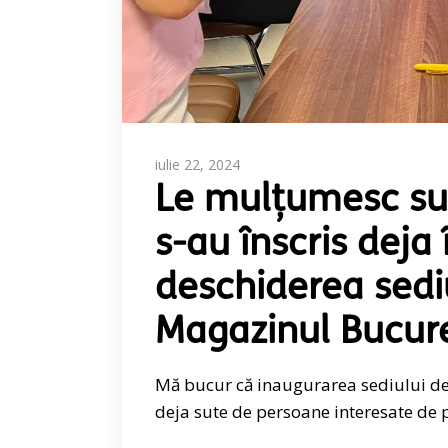
iulie 22, 2024
Le mulțumesc sut
s-au înscris dej
deschiderea sedi
Magazinul Bucure
Mă bucur că inaugurarea sediului de
deja sute de persoane interesate de 