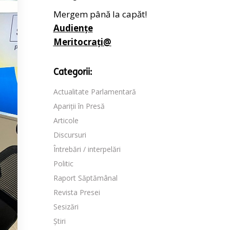
Mergem până la capăt!
Audiențe
Meritocrați@
Categorii:
Actualitate Parlamentară
Apariții în Presă
Articole
Discursuri
Întrebări / interpelări
Politic
Raport Săptămânal
Revista Presei
Sesizări
Știri