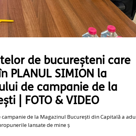
elor de bucureșteni care
a în PLANUL SIMION la
ului de campanie de la
ști | FOTO & VIDEO
 campanie de la Magazinul București din Capitală a adu
propunerile lansate de mine ș