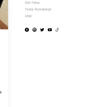
Stiri False
Texte Românești
Utile
s