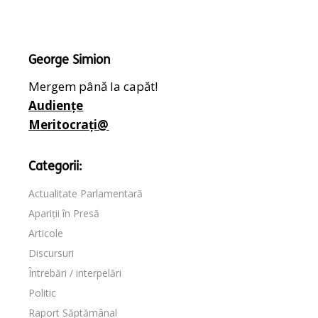
George Simion
Mergem până la capăt!
Audiențe
Meritocrați@
Categorii:
Actualitate Parlamentară
Apariții în Presă
Articole
Discursuri
Întrebări / interpelări
Politic
Raport Săptămânal