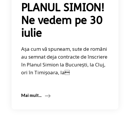
PLANUL SIMION!
Ne vedem pe 30
iulie
Așa cum vă spuneam, sute de români
au semnat deja contracte de înscriere
în Planul Simion la București, la Cluj,
ori în Timișoara, Ia
Mai mult...