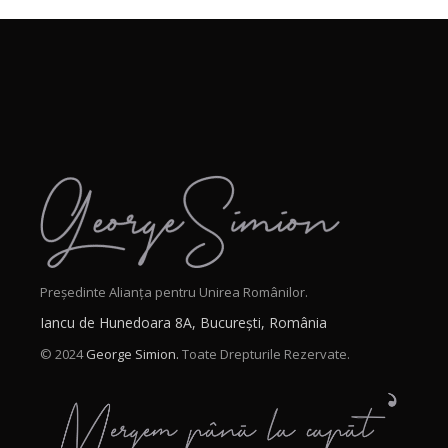
Președinte Alianța pentru Unirea Românilor.
Iancu de Hunedoara 8A, București, România
© 2024
George Simion.
Toate Drepturile Rezervate.