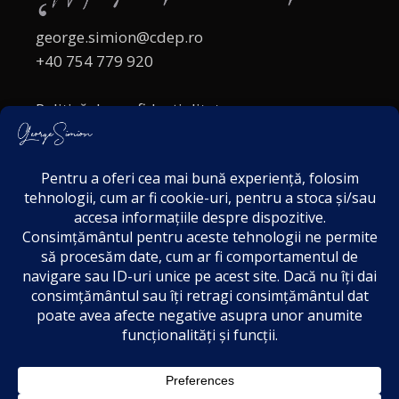
george.simion@cdep.ro
+40 754 779 920
Politică de confidențialitate
Politica cookies
Termeni și Condiții
Acordul de markting
Disclaimer