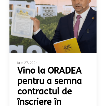
iulie 27, 2024
Vino la ORADEA
pentru a semna
contractul de
înscriere în