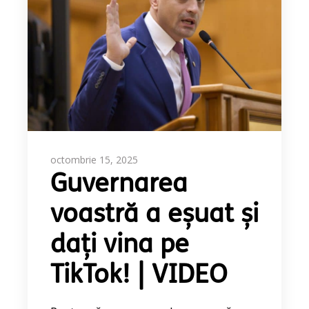
octombrie 15, 2025
Guvernarea
voastră a eșuat și
dați vina pe
TikTok! | VIDEO