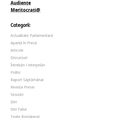
Audiențe
Meritocrați@
Categorii:
Actualitate Parlamentară
Apariții în Presă
Articole
Discursuri
Întrebări / interpelări
Politic
Raport Săptămânal
Revista Presei
Sesizări
Știri
Stiri False
Texte Românești