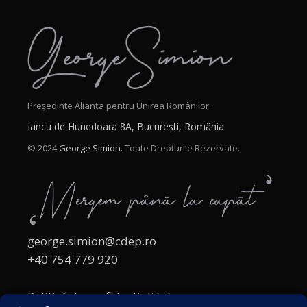
Președinte Alianța pentru Unirea Românilor.
Iancu de Hunedoara 8A, București, România
© 2024
George Simion.
Toate Drepturile Rezervate.
george.simion@cdep.ro
+40 754 779 920
Politică de confidențialitate