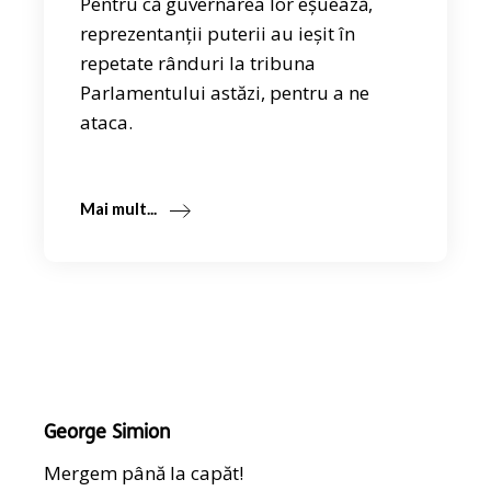
Pentru că guvernarea lor eșuează,
reprezentanții puterii au ieșit în
repetate rânduri la tribuna
Parlamentului astăzi, pentru a ne
ataca.
Mai mult...
George Simion
Mergem până la capăt!