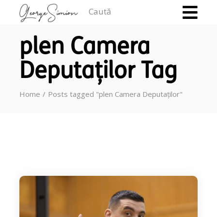
Caută
plen Camera
Deputaților Tag
Home
Posts tagged "plen Camera Deputaților"