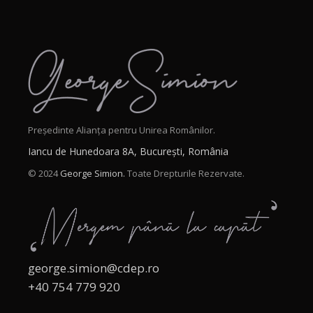
Președinte Alianța pentru Unirea Românilor.
Iancu de Hunedoara 8A, București, România
© 2024
George Simion.
Toate Drepturile Rezervate.
george.simion@cdep.ro
+40 754 779 920