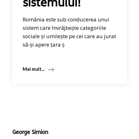
sistemului!
România este sub conducerea unui
sistem care învrăjbește categoriile
sociale și umilește pe cei care au jurat
să-și apere țara ș
Mai mult...
George Simion