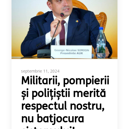
septembrie 11, 2024
Militarii, pompierii
și polițiștii merită
respectul nostru,
nu batjocura