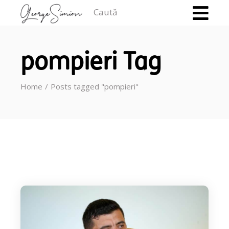
Caută
pompieri Tag
Home
Posts tagged "pompieri"