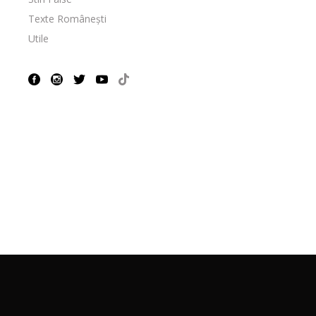
Texte Românești
Utile