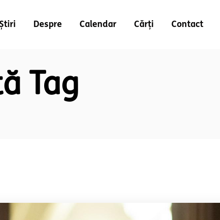
Știri
Despre
Calendar
Cărți
Contact
tă Tag