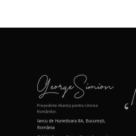
Președinte Alianța pentru Unirea
Românilor.
Iancu de Hunedoara 8A, București,
România