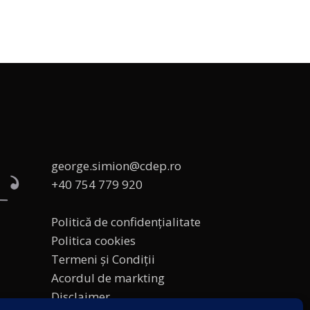
george.simion@cdep.ro
+40 754 779 920
Politică de confidențialitate
Politica cookies
Termeni și Condiții
Acordul de markting
Disclaimer