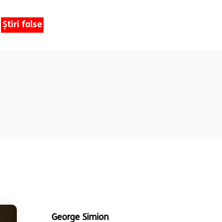
Știri false
George Simion