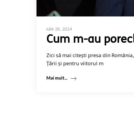
iulie 26, 2024
Cum m-au poreclit
Zici să mai citești presa din România
Țării și pentru viitorul m
Mai mult...