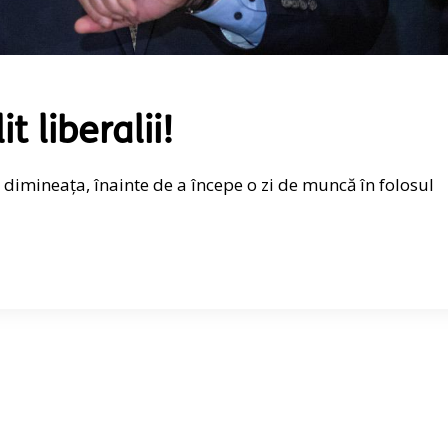
 liberalii!
, dimineața, înainte de a începe o zi de muncă în folosul