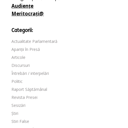
Audiențe
Meritocrați@
Categorii:
Actualitate Parlamentară
Apariții în Presă
Articole
Discursuri
Întrebări / interpelări
Politic
Raport Săptămânal
Revista Presei
Sesizări
Știri
Stiri False