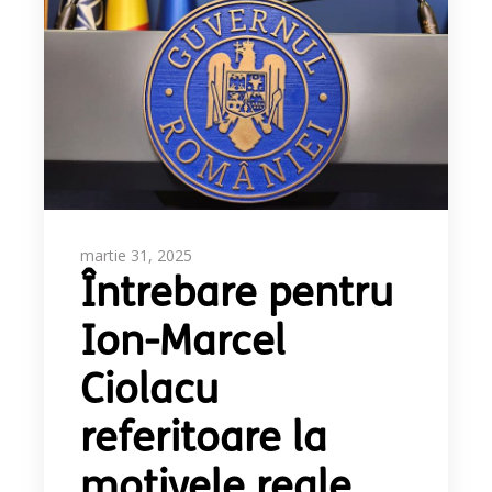
martie 31, 2025
Întrebare pentru
Ion-Marcel
Ciolacu
referitoare la
motivele reale