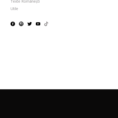
Texte Românești
Utile