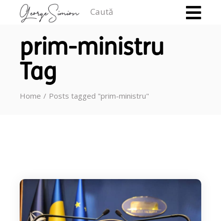
Caută
prim-ministru
Tag
Home
Posts tagged "prim-ministru"