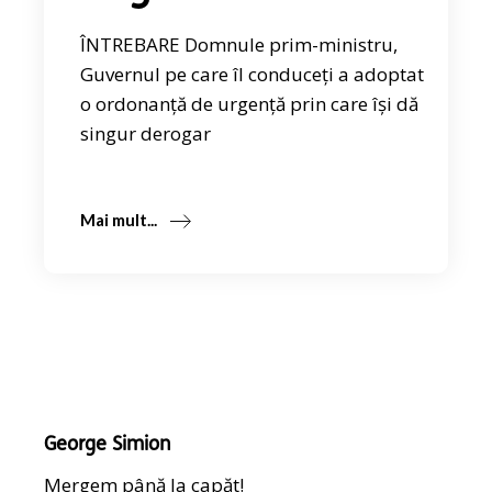
ÎNTREBARE Domnule prim-ministru,
Guvernul pe care îl conduceți a adoptat
o ordonanță de urgență prin care își dă
singur derogar
Mai mult...
George Simion
Mergem până la capăt!