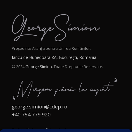
Președinte Alianța pentru Unirea Românilor.
Iancu de Hunedoara 8A, București, România
© 2024
George Simion.
Toate Drepturile Rezervate.
george.simion@cdep.ro
+40 754 779 920
Politică de confidențialitate