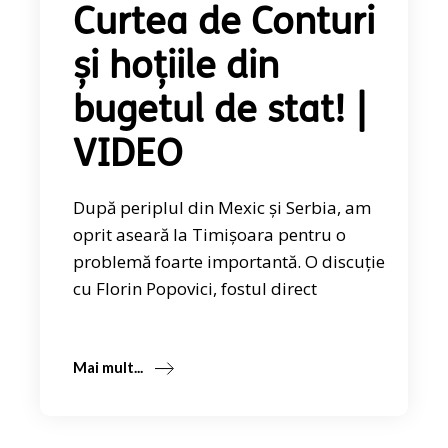
Curtea de Conturi
și hoțiile din
bugetul de stat! |
VIDEO
După periplul din Mexic și Serbia, am
oprit aseară la Timișoara pentru o
problemă foarte importantă. O discuție
cu Florin Popovici, fostul direct
Mai mult...