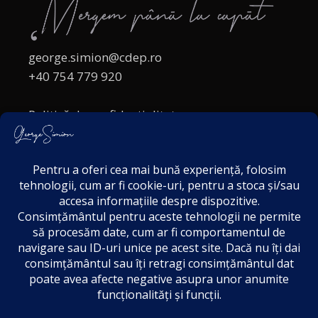
george.simion@cdep.ro
+40 754 779 920
Politică de confidențialitate
Politica cookies
Termeni și Condiții
Acordul de markting
Disclaimer