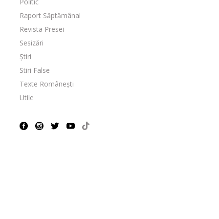
Politic
Raport Săptămânal
Revista Presei
Sesizări
Știri
Stiri False
Texte Românești
Utile