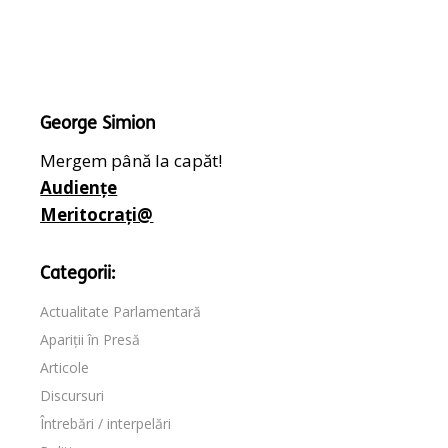
George Simion
Mergem până la capăt!
Audiențe
Meritocrați@
Categorii:
Actualitate Parlamentară
Apariții în Presă
Articole
Discursuri
Întrebări / interpelări