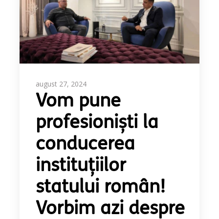
august 27, 2024
Vom pune
profesioniști la
conducerea
instituțiilor
statului român!
Vorbim azi despre