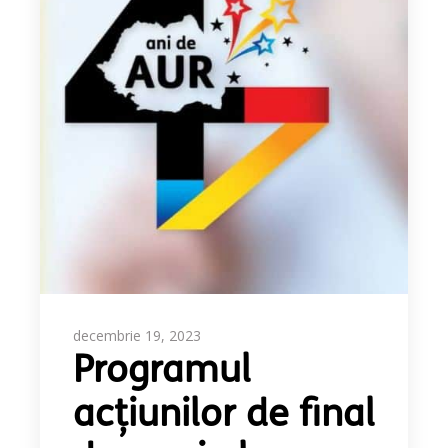
decembrie 19, 2023
Programul
acțiunilor de final