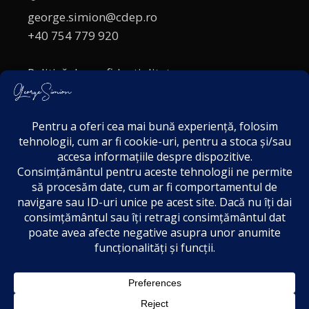
george.simion@cdep.ro
+40 754 779 920
Politică de confidențialitate
Politica cookies
Termeni și Condiții
Acordul de markting
Disclaimer