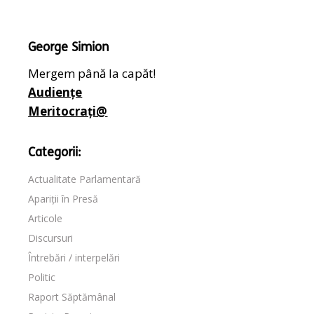
George Simion
Mergem până la capăt!
Audiențe
Meritocrați@
Categorii:
Actualitate Parlamentară
Apariții în Presă
Articole
Discursuri
Întrebări / interpelări
Politic
Raport Săptămânal