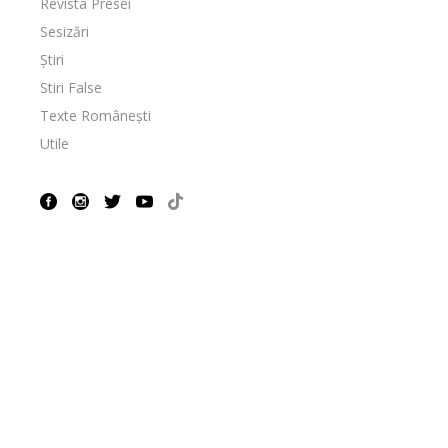
Revista Presei
Sesizări
Știri
Stiri False
Texte Românești
Utile