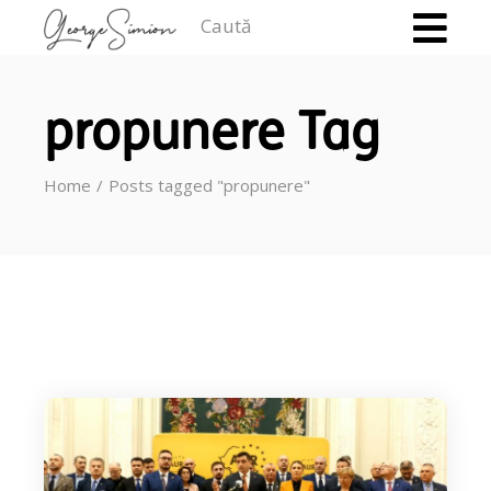
Caută
propunere Tag
Home
Posts tagged "propunere"