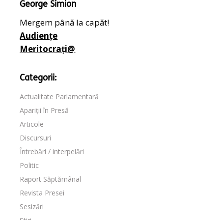
George Simion
Mergem până la capăt!
Audiențe
Meritocrați@
Categorii:
Actualitate Parlamentară
Apariții în Presă
Articole
Discursuri
Întrebări / interpelări
Politic
Raport Săptămânal
Revista Presei
Sesizări