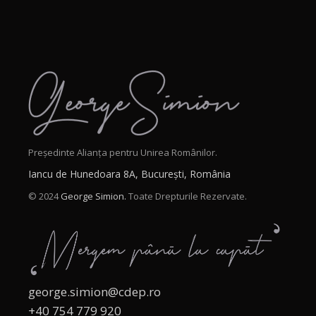
Președinte Alianța pentru Unirea Românilor.
Iancu de Hunedoara 8A, București, România
© 2024
George Simion.
Toate Drepturile Rezervate.
george.simion@cdep.ro
+40 754 779 920