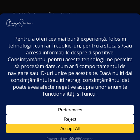
Politică de confidențialitate
Politica cookies
Termeni și Condiții
Acordul de markting
Disclaimer