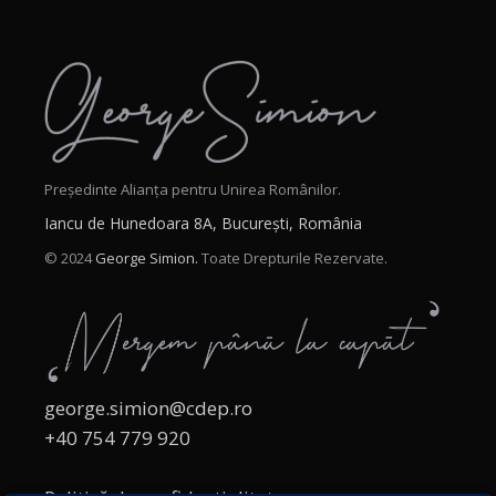
Președinte Alianța pentru Unirea Românilor.
Iancu de Hunedoara 8A, București, România
© 2024
George Simion.
Toate Drepturile Rezervate.
george.simion@cdep.ro
+40 754 779 920