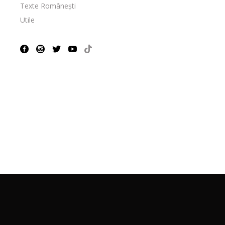
Texte Românești
Utile