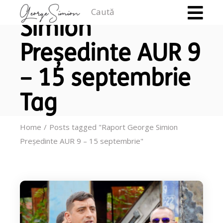
Raport George
Caută
Simion
Președinte AUR 9
– 15 septembrie
Tag
Home
Posts tagged "Raport George Simion
Președinte AUR 9 – 15 septembrie"