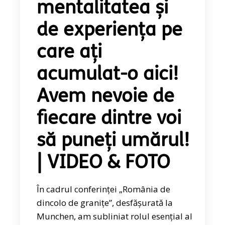
mentalitatea și
de experiența pe
care ați
acumulat-o aici!
Avem nevoie de
fiecare dintre voi
să puneți umărul!
| VIDEO & FOTO
În cadrul conferinței „România de
dincolo de granițe”, desfășurată la
Munchen, am subliniat rolul esențial al