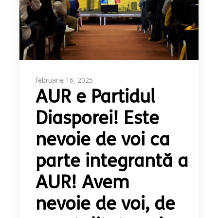
februarie 16, 2025
AUR e Partidul
Diasporei! Este
nevoie de voi ca
parte integrantă a
AUR! Avem
nevoie de voi, de