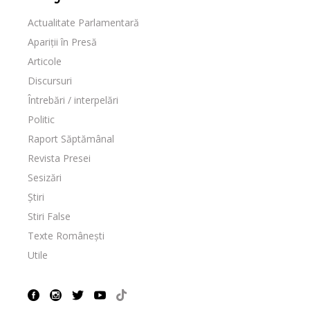
Actualitate Parlamentară
Apariții în Presă
Articole
Discursuri
Întrebări / interpelări
Politic
Raport Săptămânal
Revista Presei
Sesizări
Știri
Stiri False
Texte Românești
Utile