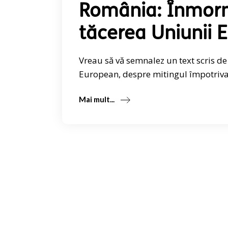
România: Înmorm
tăcerea Uniunii 
Vreau să vă semnalez un text scris de
European, despre mitingul împotriva
Mai mult...