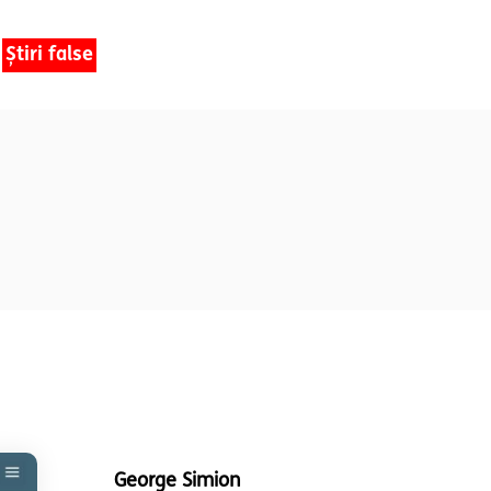
Știri false
George Simion