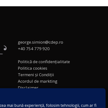
george.simion@cdep.ro
+40 754 779 920
Politică de confidențialitate
Politica cookies
Termeni și Condiții
Acordul de markting
Disclaimer