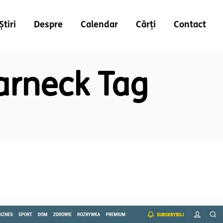
Știri
Despre
Calendar
Cărți
Contact
arneck Tag