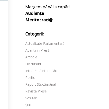
Mergem până la capăt!
Audiențe
Meritocrați@
Categorii:
Actualitate Parlamentară
Apariții în Presă
Articole
Discursuri
Întrebări / interpelări
Politic
Raport Săptămânal
Revista Presei
Sesizări
Știri