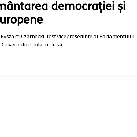
ântarea democrației și
Europene
 Ryszard Czarnecki, fost vicepreședinte al Parlamentului
 Guvernului Ciolacu de sâ