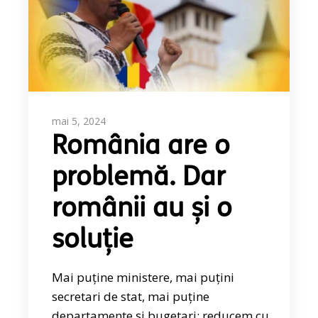
mai 5, 2024
România are o
problemă. Dar
românii au și o
soluție
Mai puține ministere, mai puțini
secretari de stat, mai puține
departamente și bugetari: reducem cu