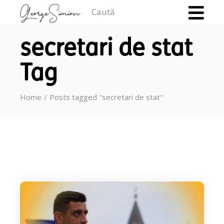
Caută
secretari de stat
Tag
Home
Posts tagged "secretari de stat"