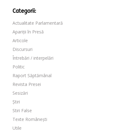
Categorii:
Actualitate Parlamentară
Apariții în Presă
Articole
Discursuri
Întrebări / interpelări
Politic
Raport Săptămânal
Revista Presei
Sesizări
Știri
Stiri False
Texte Românești
Utile