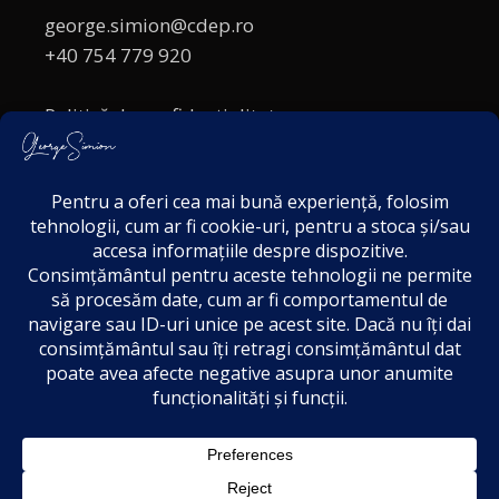
george.simion@cdep.ro
+40 754 779 920
Politică de confidențialitate
Politica cookies
Termeni și Condiții
Acordul de markting
Disclaimer