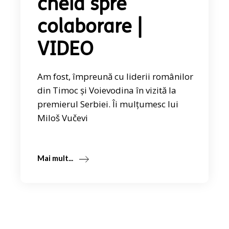
cheia spre
colaborare |
VIDEO
Am fost, împreună cu liderii românilor
din Timoc și Voievodina în vizită la
premierul Serbiei. Îi mulțumesc lui
Miloš Vučevi
Mai mult...