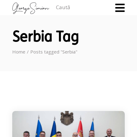
Caută
Serbia Tag
Home
Posts tagged "Serbia"