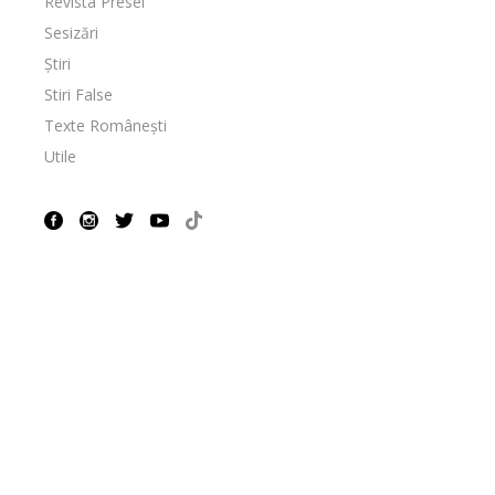
Revista Presei
Sesizări
Știri
Stiri False
Texte Românești
Utile