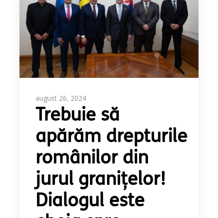
august 26, 2024
Trebuie să
apărăm drepturile
românilor din
jurul granițelor!
Dialogul este