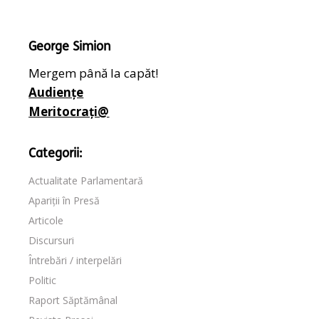
George Simion
Mergem până la capăt!
Audiențe
Meritocrați@
Categorii:
Actualitate Parlamentară
Apariții în Presă
Articole
Discursuri
Întrebări / interpelări
Politic
Raport Săptămânal