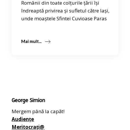
Românii din toate colțurile țării își
îndreaptă privirea și sufletul către Iași,
unde moaștele Sfintei Cuvioase Paras
Mai mult...
George Simion
Mergem până la capăt!
Audiențe
Meritocrați@