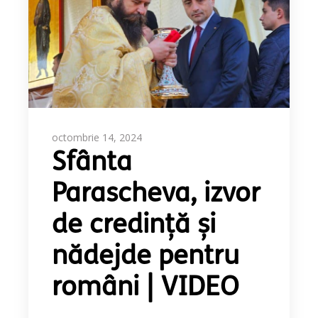
octombrie 14, 2024
Sfânta
Parascheva, izvor
de credință și
nădejde pentru
români | VIDEO