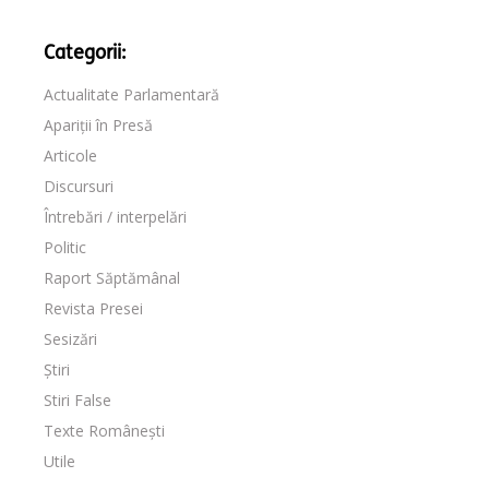
Categorii:
Actualitate Parlamentară
Apariții în Presă
Articole
Discursuri
Întrebări / interpelări
Politic
Raport Săptămânal
Revista Presei
Sesizări
Știri
Stiri False
Texte Românești
Utile