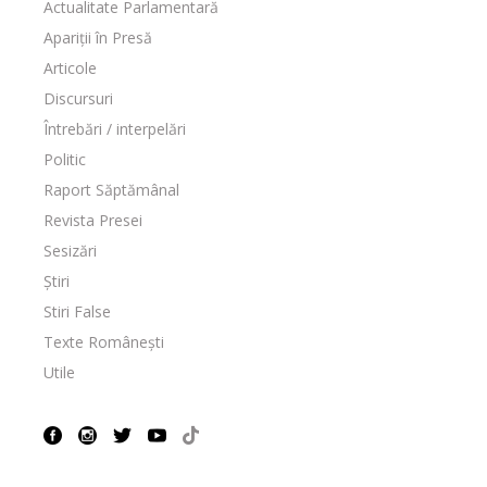
Actualitate Parlamentară
Apariții în Presă
Articole
Discursuri
Întrebări / interpelări
Politic
Raport Săptămânal
Revista Presei
Sesizări
Știri
Stiri False
Texte Românești
Utile