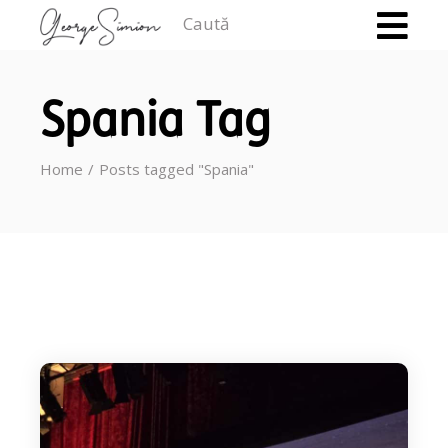
Caută
Spania Tag
Home
Posts tagged "Spania"