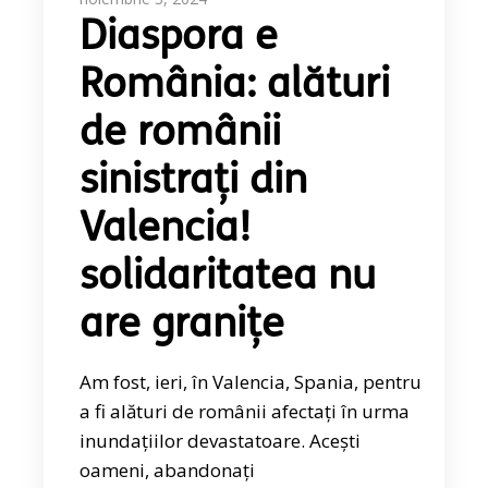
Diaspora e
România: alături
de românii
sinistrați din
Valencia!
solidaritatea nu
are granițe
Am fost, ieri, în Valencia, Spania, pentru
a fi alături de românii afectați în urma
inundațiilor devastatoare. Acești
oameni, abandonați