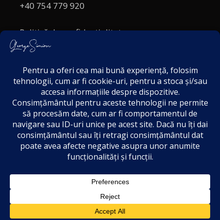
+40 754 779 920
Politică de confidențialitate
Politica cookies
Termeni și Condiții
Acordul de markting
Disclaimer