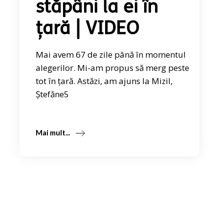
stăpâni la ei în
țară | VIDEO
Mai avem 67 de zile până în momentul
alegerilor. Mi-am propus să merg peste
tot în țară. Astăzi, am ajuns la Mizil,
Ștefăne5
Mai mult...