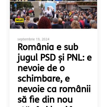
septembrie 19, 2024
România e sub
jugul PSD și PNL: e
nevoie de o
schimbare, e
nevoie ca românii
să fie din nou