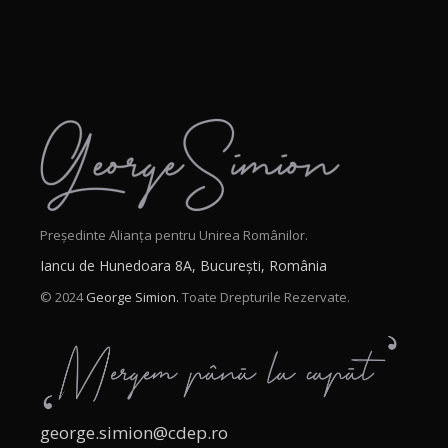
Președinte Alianța pentru Unirea Românilor.
Iancu de Hunedoara 8A, București, România
© 2024
George Simion.
Toate Drepturile Rezervate.
george.simion@cdep.ro