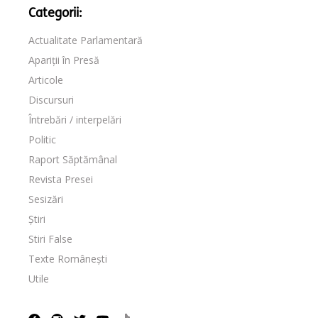
Categorii:
Actualitate Parlamentară
Apariții în Presă
Articole
Discursuri
Întrebări / interpelări
Politic
Raport Săptămânal
Revista Presei
Sesizări
Știri
Stiri False
Texte Românești
Utile