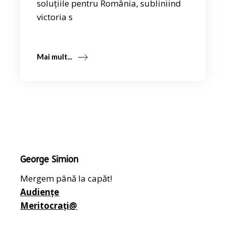
soluțiile pentru România, subliniind
victoria s
Mai mult...
George Simion
Mergem până la capăt!
Audiențe
Meritocrați@