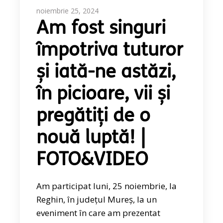
noiembrie 25, 2024
Am fost singuri
împotriva tuturor
și iată-ne astăzi,
în picioare, vii și
pregătiți de o
nouă luptă! |
FOTO&VIDEO
Am participat luni, 25 noiembrie, la
Reghin, în județul Mureș, la un
eveniment în care am prezentat