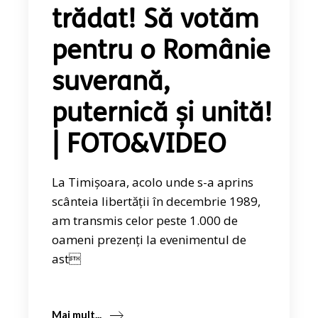
trădat! Să votăm
pentru o Românie
suverană,
puternică și unită!
| FOTO&VIDEO
La Timișoara, acolo unde s-a aprins
scânteia libertății în decembrie 1989,
am transmis celor peste 1.000 de
oameni prezenți la evenimentul de
ast
Mai mult...