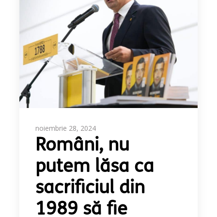
noiembrie 28, 2024
Români, nu
putem lăsa ca
sacrificiul din
1989 să fie