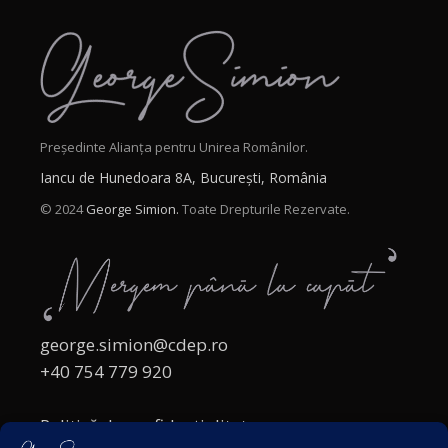
Președinte Alianța pentru Unirea Românilor.
Iancu de Hunedoara 8A, București, România
© 2024
George Simion.
Toate Drepturile Rezervate.
george.simion@cdep.ro
+40 754 779 920
Politică de confidențialitate