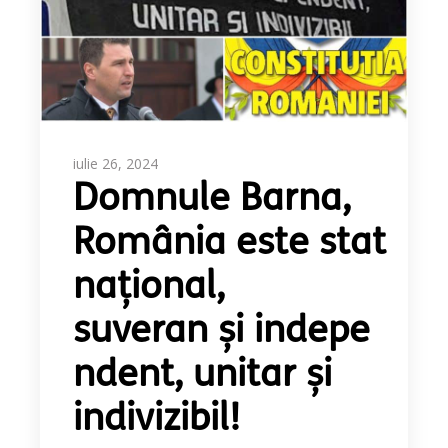
iulie 26, 2024
Domnule Barna,
România este stat
naţional,
suveran şi indepe
ndent, unitar şi
indivizibil!