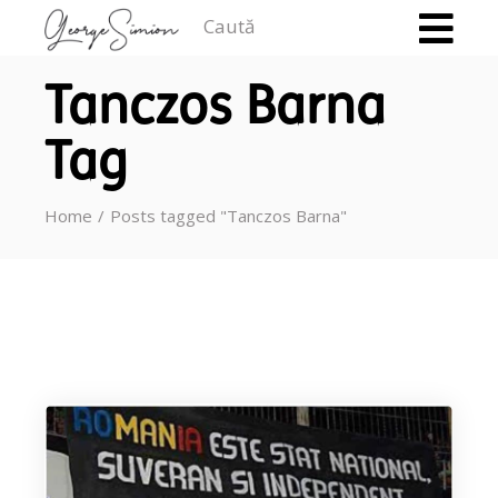
Caută
Tanczos Barna
Tag
Home
Posts tagged "Tanczos Barna"