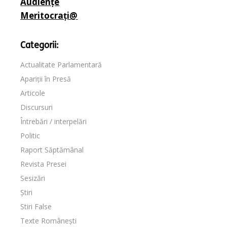
Audiențe
Meritocrați@
Categorii:
Actualitate Parlamentară
Apariții în Presă
Articole
Discursuri
Întrebări / interpelări
Politic
Raport Săptămânal
Revista Presei
Sesizări
Știri
Stiri False
Texte Românești