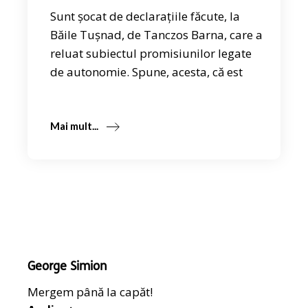
Sunt șocat de declarațiile făcute, la
Băile Tuşnad, de Tanczos Barna, care a
reluat subiectul promisiunilor legate
de autonomie. Spune, acesta, că est
Mai mult...
George Simion
Mergem până la capăt!