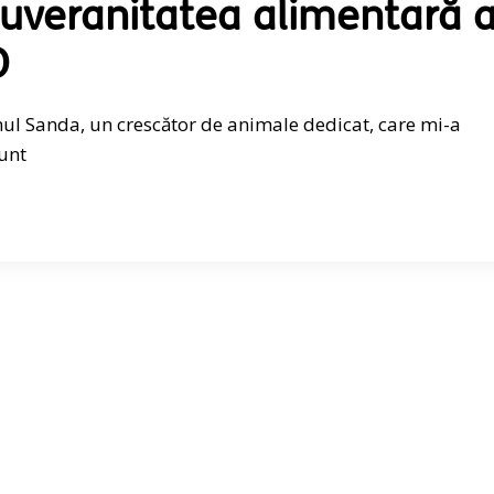
uveranitatea alimentară 
O
nul Sanda, un crescător de animale dedicat, care mi-a
runt