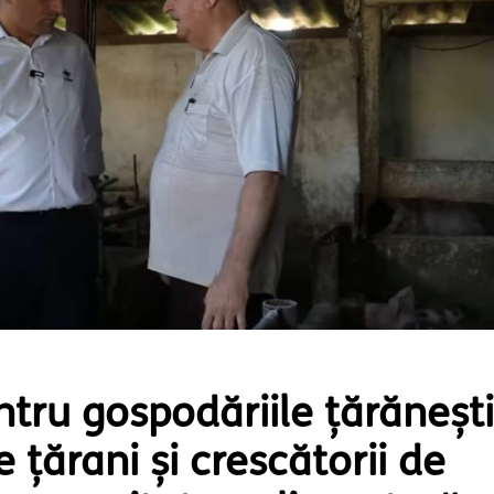
tru gospodăriile țărănești
 țărani și crescătorii de