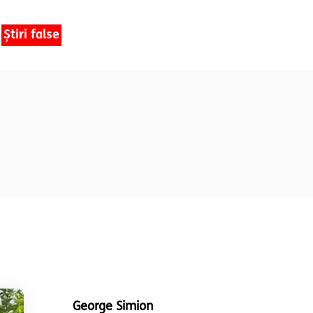
Știri false
George Simion