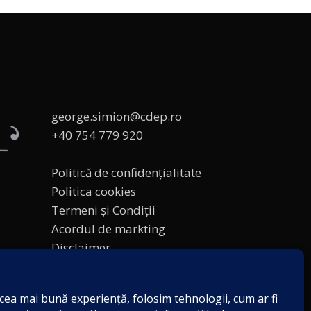
george.simion@cdep.ro
+40 754 779 920
Politică de confidențialitate
Politica cookies
Termeni și Condiții
Acordul de markting
Disclaimer