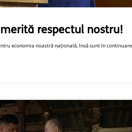
 merită respectul nostru!
entru economia noastră națională, însă sunt în continuare