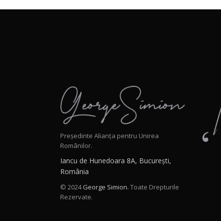
Președinte Alianța pentru Unirea
Românilor.
Iancu de Hunedoara 8A, București,
România
© 2024
George Simion.
Toate Drepturile
Rezervate.