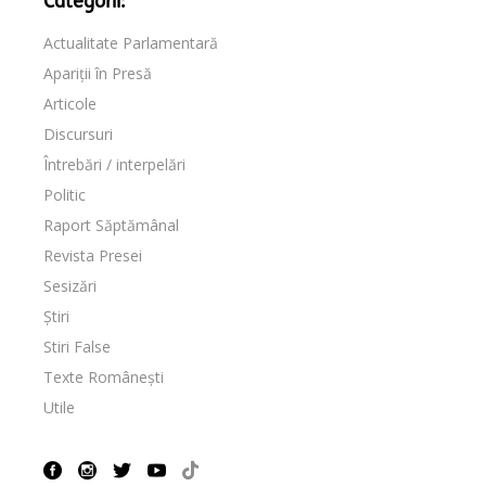
Categorii:
Actualitate Parlamentară
Apariții în Presă
Articole
Discursuri
Întrebări / interpelări
Politic
Raport Săptămânal
Revista Presei
Sesizări
Știri
Stiri False
Texte Românești
Utile