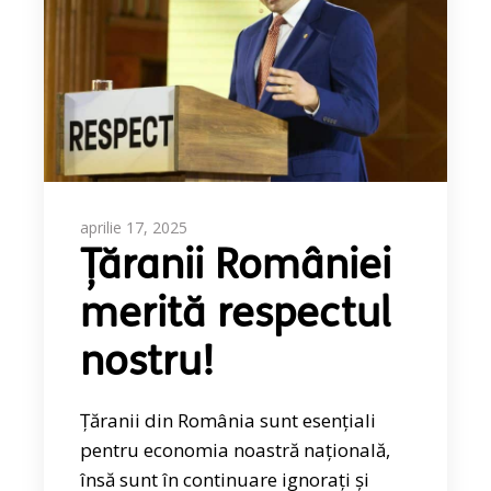
aprilie 17, 2025
Țăranii României
merită respectul
nostru!
Țăranii din România sunt esențiali
pentru economia noastră națională,
însă sunt în continuare ignorați și