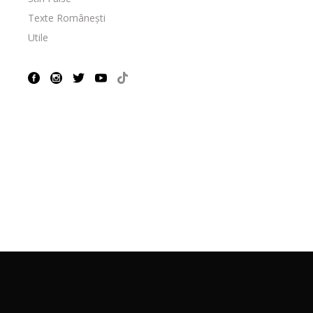
Texte Românești
Utile