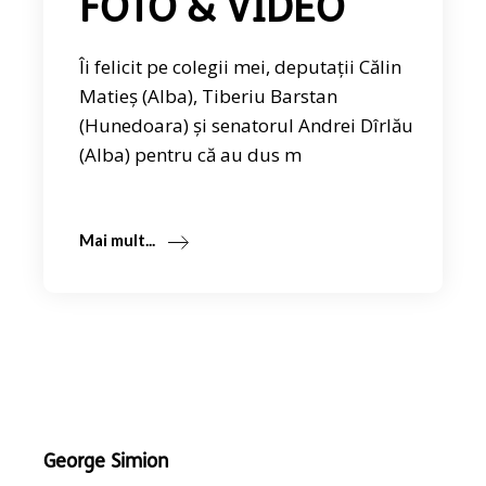
FOTO & VIDEO
Îi felicit pe colegii mei, deputații Călin
Matieș (Alba), Tiberiu Barstan
(Hunedoara) și senatorul Andrei Dîrlău
(Alba) pentru că au dus m
Mai mult...
George Simion