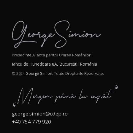
Președinte Alianța pentru Unirea Românilor.
Iancu de Hunedoara 8A, București, România
© 2024
George Simion.
Toate Drepturile Rezervate.
george.simion@cdep.ro
+40 754 779 920