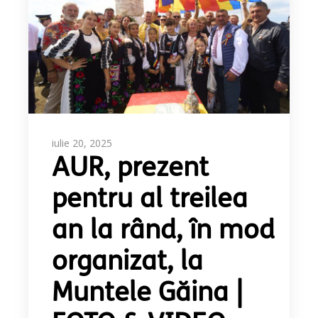
iulie 20, 2025
AUR, prezent
pentru al treilea
an la rând, în mod
organizat, la
Muntele Găina |