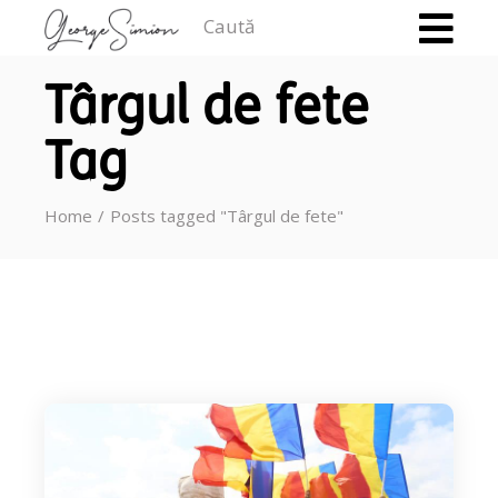
Caută
Târgul de fete
Tag
Home
Posts tagged "Târgul de fete"