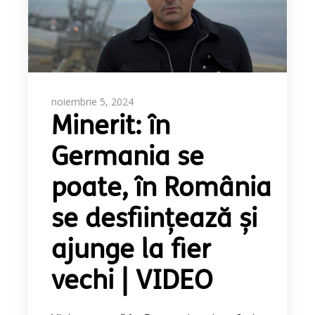
noiembrie 5, 2024
Minerit: în
Germania se
poate, în România
se desființează și
ajunge la fier
vechi | VIDEO