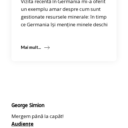
Vizita recentă în Germania mi-a oferit
un exemplu amar despre cum sunt
gestionate resursele minerale: în timp
ce Germania își menține minele deschi
Mai mult...
George Simion
Mergem până la capăt!
Audiențe