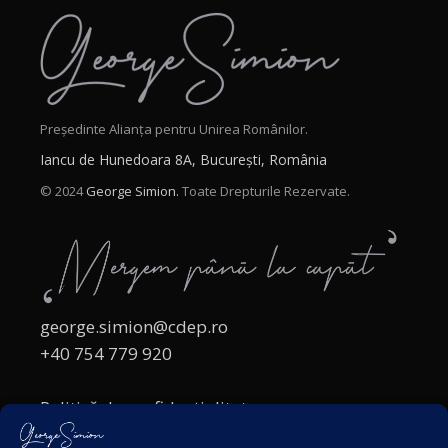
Președinte Alianța pentru Unirea Românilor.
Iancu de Hunedoara 8A, București, România
© 2024
George Simion.
Toate Drepturile Rezervate.
george.simion@cdep.ro
+40 754 779 920
Politică de confidențialitate
Politica cookies