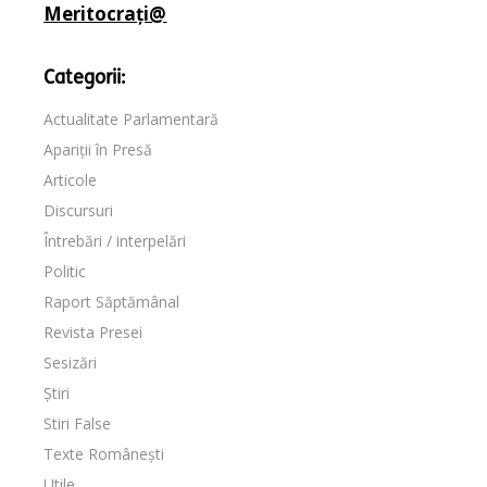
Meritocrați@
Categorii:
Actualitate Parlamentară
Apariții în Presă
Articole
Discursuri
Întrebări / interpelări
Politic
Raport Săptămânal
Revista Presei
Sesizări
Știri
Stiri False
Texte Românești
Utile