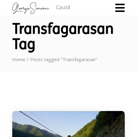
Caută
Transfagarasan
Tag
Home
Posts tagged "Transfagarasan"