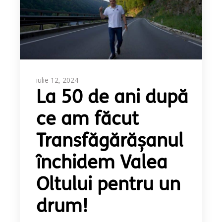
iulie 12, 2024
La 50 de ani după
ce am făcut
Transfăgărășanul
închidem Valea
Oltului pentru un
drum!