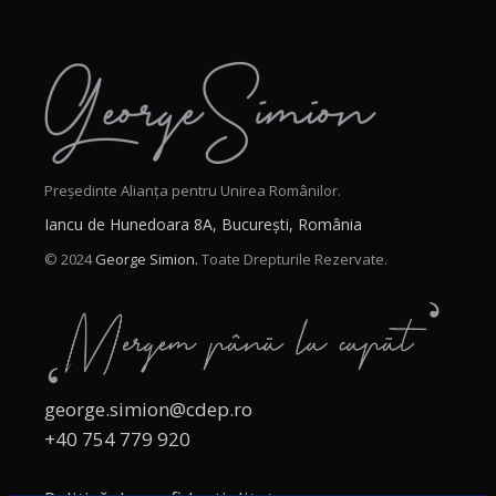
Președinte Alianța pentru Unirea Românilor.
Iancu de Hunedoara 8A, București, România
© 2024
George Simion.
Toate Drepturile Rezervate.
george.simion@cdep.ro
+40 754 779 920