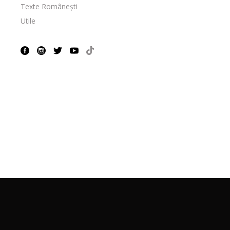
Texte Românești
Utile