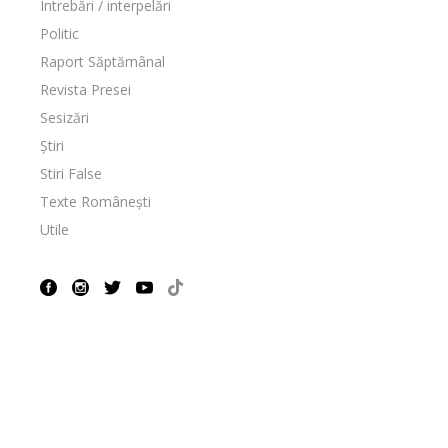
Întrebări / interpelări
Politic
Raport Săptămânal
Revista Presei
Sesizări
Știri
Stiri False
Texte Românești
Utile