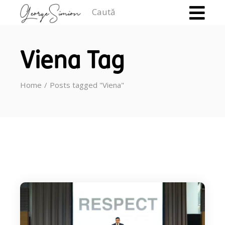
Caută
Viena Tag
Home
Posts tagged "Viena"