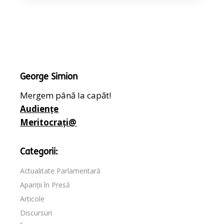
George Simion
Mergem până la capăt!
Audiențe
Meritocrați@
Categorii:
Actualitate Parlamentară
Apariții în Presă
Articole
Discursuri