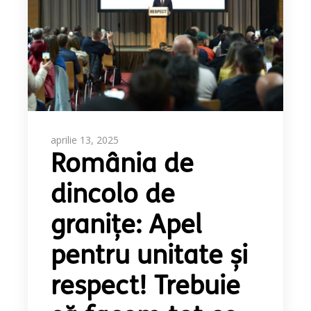
aprilie 13, 2025
România de
dincolo de
granițe: Apel
pentru unitate și
respect! Trebuie