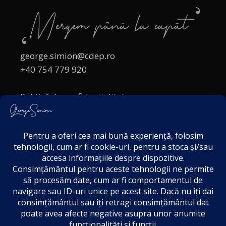
george.simion@cdep.ro
+40 754 779 920
Politică de confidențialitate
Politica cookies
Termeni și Condiții
Acordul de markting
Disclaimer