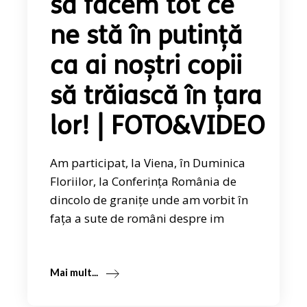
să facem tot ce
ne stă în putință
ca ai noștri copii
să trăiască în țara
lor! | FOTO&VIDEO
Am participat, la Viena, în Duminica
Floriilor, la Conferința România de
dincolo de granițe unde am vorbit în
fața a sute de români despre im
Mai mult...