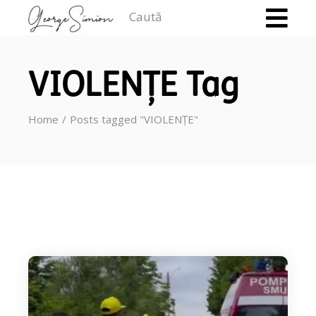
Caută
VIOLENȚE Tag
Home
Posts tagged "VIOLENȚE"