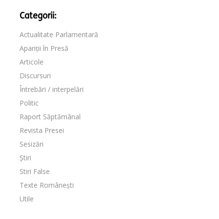
Categorii:
Actualitate Parlamentară
Apariții în Presă
Articole
Discursuri
Întrebări / interpelări
Politic
Raport Săptămânal
Revista Presei
Sesizări
Știri
Stiri False
Texte Românești
Utile