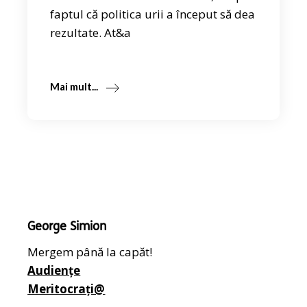
faptul că politica urii a început să dea
rezultate. At&a
Mai mult...
George Simion
Mergem până la capăt!
Audiențe
Meritocrați@