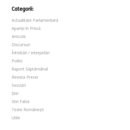
Categorii:
Actualitate Parlamentară
Apariții în Presă
Articole
Discursuri
Întrebări / interpelări
Politic
Raport Săptămânal
Revista Presei
Sesizări
Știri
Stiri False
Texte Românești
Utile