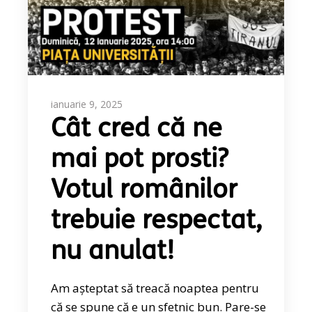
ianuarie 9, 2025
Cât cred că ne
mai pot prosti?
Votul românilor
trebuie respectat,
nu anulat!
Am așteptat să treacă noaptea pentru
că se spune că e un sfetnic bun. Pare-se