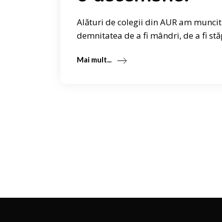
Alături de colegii din AUR am muncit 
demnitatea de a fi mândri, de a fi st
Mai mult...