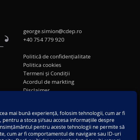
george.simion@cdep.ro
+40 754 779 920
Politică de confidențialitate
Politica cookies
Termeni și Condiții
Acordul de markting
Disclaimer