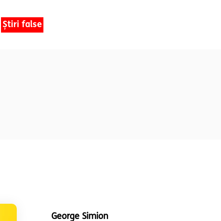
Știri false
George Simion