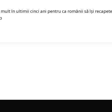
mult în ultimii cinci ani pentru ca românii să își recapet
ăp