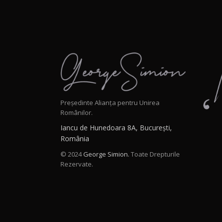
Președinte Alianța pentru Unirea
Românilor.
Iancu de Hunedoara 8A, București,
România
© 2024
George Simion.
Toate Drepturile
Rezervate.