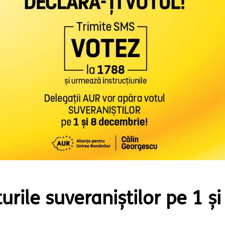
rile suveraniștilor pe 1 și