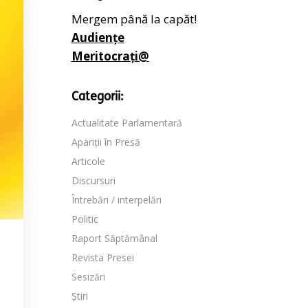
Mergem până la capăt!
Audiențe
Meritocrați@
Categorii:
Actualitate Parlamentară
Apariții în Presă
Articole
Discursuri
Întrebări / interpelări
Politic
Raport Săptămânal
Revista Presei
Sesizări
Știri