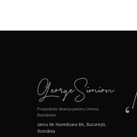
Președinte Alianța pentru Unirea
Românilor.
Iancu de Hunedoara 8A, București,
România