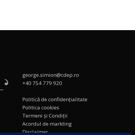
george.simion@cdep.ro
+40 754 779 920
Politică de confidențialitate
Politica cookies
Termeni și Condiții
Acordul de markting
Disclaimer