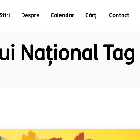
Știri
Despre
Calendar
Cărți
Contact
ui Național Tag