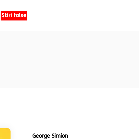
Știri false
George Simion