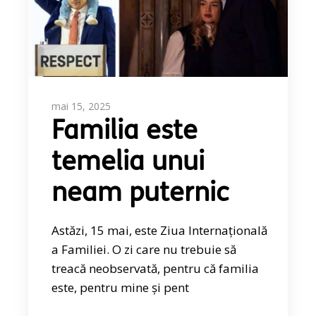
mai 15, 2025
Familia este
temelia unui
neam puternic
Astăzi, 15 mai, este Ziua Internațională
a Familiei. O zi care nu trebuie să
treacă neobservată, pentru că familia
este, pentru mine și pent