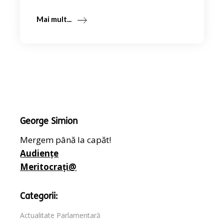
Mai mult...
George Simion
Mergem până la capăt!
Audiențe
Meritocrați@
Categorii:
Actualitate Parlamentară