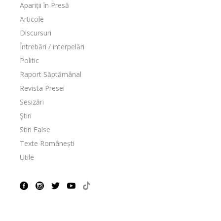
Apariții în Presă
Articole
Discursuri
Întrebări / interpelări
Politic
Raport Săptămânal
Revista Presei
Sesizări
Știri
Stiri False
Texte Românești
Utile