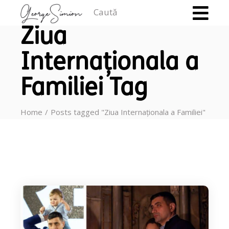
Caută
Ziua
Internaționala a
Familiei Tag
Home
Posts tagged "Ziua Internaționala a Familiei"