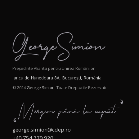
Președinte Alianța pentru Unirea Românilor.
Iancu de Hunedoara 8A, București, România
© 2024
George Simion.
Toate Drepturile Rezervate.
george.simion@cdep.ro
+40 754 779 920