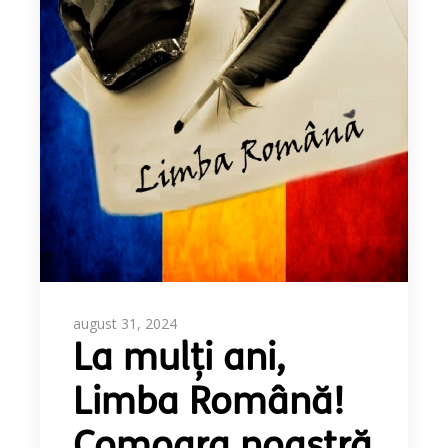
august 31, 2024
La mulți ani,
Limba Română!