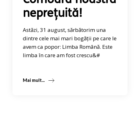
Comoara noastră
neprețuită!
Astăzi, 31 august, sărbătorim una
dintre cele mai mari bogății pe care le
avem ca popor: Limba Română. Este
limba în care am fost crescu&#
Mai mult...