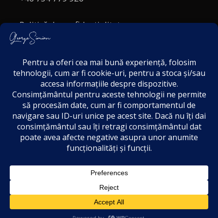
Politică de confidențialitate
Politica cookies
Termeni și Condiții
Acordul de markting
Disclaimer