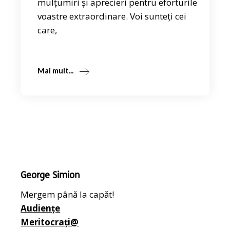
mulțumiri și aprecieri pentru eforturile
voastre extraordinare. Voi sunteți cei
care,
Mai mult...
George Simion
Mergem până la capăt!
Audiențe
Meritocrați@