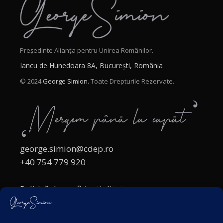
Președinte Alianța pentru Unirea Românilor.
Iancu de Hunedoara 8A, București, România
© 2024
George Simion.
Toate Drepturile Rezervate.
george.simion@cdep.ro
+40 754 779 920
Politică de confidențialitate
Politica cookies
Termeni și Condiții