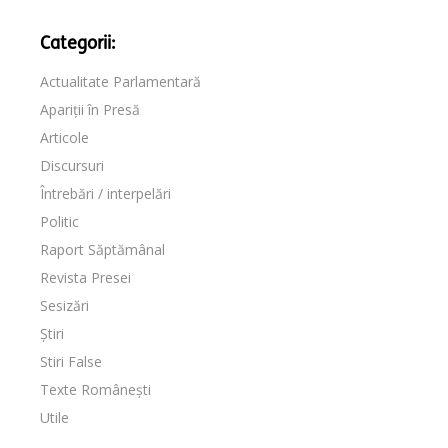
Categorii:
Actualitate Parlamentară
Apariții în Presă
Articole
Discursuri
Întrebări / interpelări
Politic
Raport Săptămânal
Revista Presei
Sesizări
Știri
Stiri False
Texte Românești
Utile