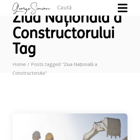
Caută
Ziua Națională a
Constructorului
Tag
Home
Posts tagged "Ziua Națională a
Constructorului"