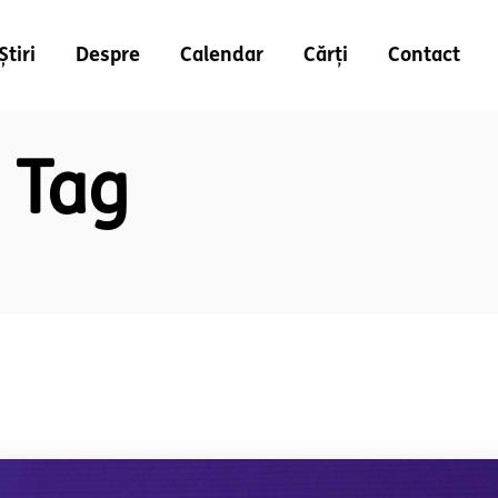
Știri
Despre
Calendar
Cărți
Contact
 Tag