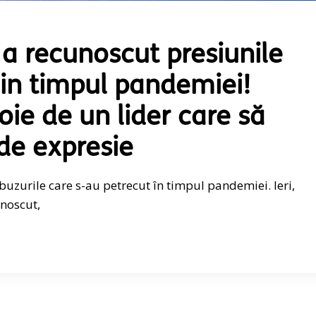
a recunoscut presiunile
in timpul pandemiei!
ie de un lider care să
de expresie
abuzurile care s-au petrecut în timpul pandemiei. Ieri,
noscut,