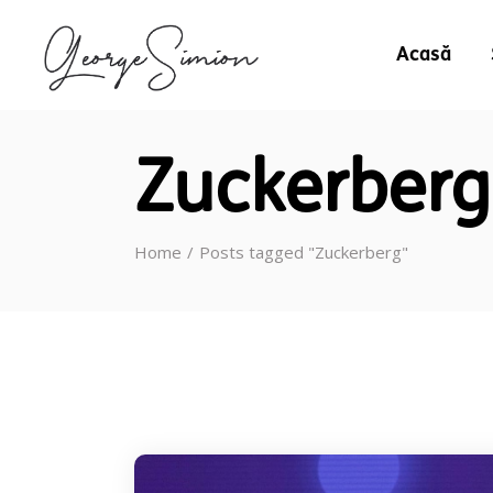
Acasă
Zuckerberg
Home
Posts tagged "Zuckerberg"