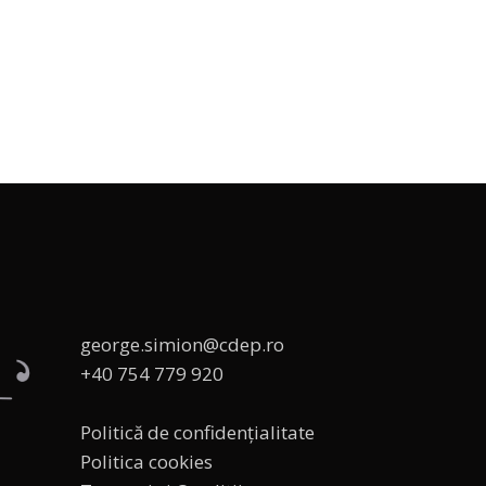
george.simion@cdep.ro
+40 754 779 920
Politică de confidențialitate
Politica cookies