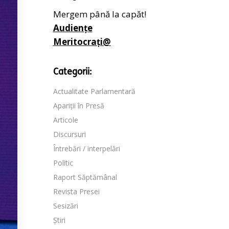
Mergem până la capăt!
Audiențe
Meritocrați@
Categorii:
Actualitate Parlamentară
Apariții în Presă
Articole
Discursuri
Întrebări / interpelări
Politic
Raport Săptămânal
Revista Presei
Sesizări
Știri