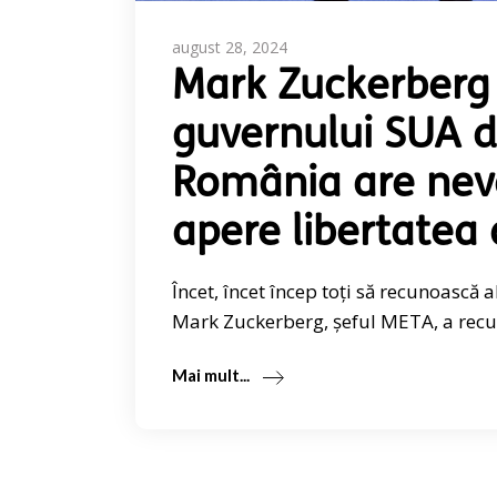
august 28, 2024
Mark Zuckerberg 
guvernului SUA d
România are nevo
apere libertatea 
Încet, încet încep toți să recunoască 
Mark Zuckerberg, șeful META, a recu
Mai mult...