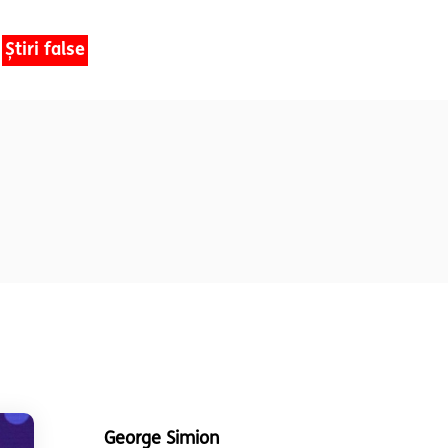
Știri false
George Simion