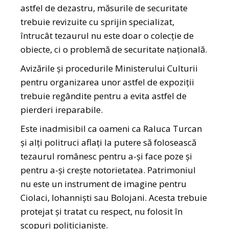
astfel de dezastru, măsurile de securitate
trebuie revizuite cu sprijin specializat,
întrucât tezaurul nu este doar o colecție de
obiecte, ci o problemă de securitate națională.
Avizările și procedurile Ministerului Culturii
pentru organizarea unor astfel de expoziții
trebuie regândite pentru a evita astfel de
pierderi ireparabile.
Este inadmisibil ca oameni ca Raluca Turcan
și alți politruci aflați la putere să folosească
tezaurul românesc pentru a-și face poze și
pentru a-și crește notorietatea. Patrimoniul
nu este un instrument de imagine pentru
Ciolaci, Iohanniști sau Bolojani. Acesta trebuie
protejat și tratat cu respect, nu folosit în
scopuri politicianiste.