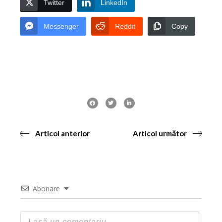
Twitter
LinkedIn
Messenger
Reddit
Copy
Articol anterior
Articol următor
Abonare