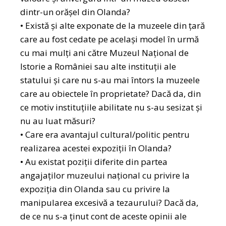
dintr-un orășel din Olanda?
• Există și alte exponate de la muzeele din țară
care au fost cedate pe același model în urmă
cu mai mulți ani către Muzeul Național de
Istorie a României sau alte instituții ale
statului și care nu s-au mai întors la muzeele
care au obiectele în proprietate? Dacă da, din
ce motiv instituțiile abilitate nu s-au sesizat și
nu au luat măsuri?
• Care era avantajul cultural/politic pentru
realizarea acestei expoziții în Olanda?
• ⁠Au existat poziții diferite din partea
angajaților muzeului național cu privire la
expoziția din Olanda sau cu privire la
manipularea excesivă a tezaurului? Dacă da,
de ce nu s-a ținut cont de aceste opinii ale