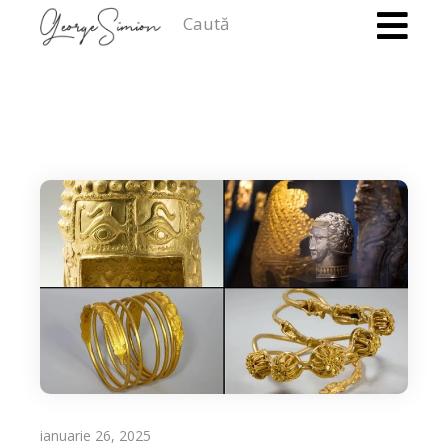
Caută
ianuarie 26, 2025