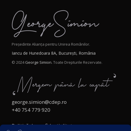
Președinte Alianța pentru Unirea Românilor.
Iancu de Hunedoara 8A, București, România
© 2024
George Simion.
Toate Drepturile Rezervate.
george.simion@cdep.ro
+40 754 779 920
Politică de confidențialitate