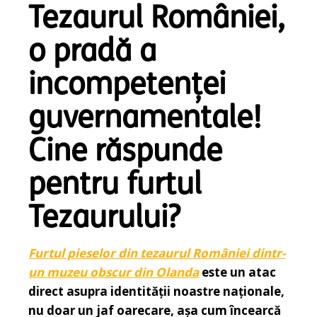
Tezaurul României,
o pradă a
incompetenței
guvernamentale!
Cine răspunde
pentru furtul
Tezaurului?
Furtul pieselor din tezaurul României dintr-
un muzeu obscur din Olanda
este un atac
direct asupra identității noastre naționale,
nu doar un jaf oarecare, așa cum încearcă