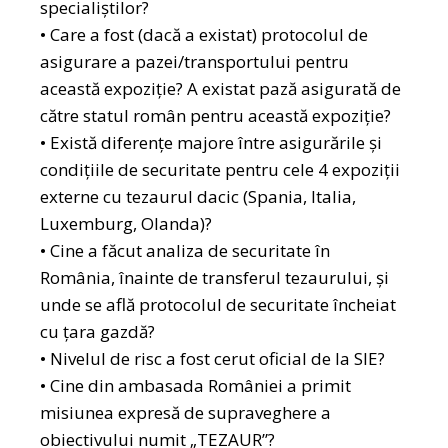
specialiștilor?
• Care a fost (dacă a existat) protocolul de
asigurare a pazei/transportului pentru
această expoziție? A existat pază asigurată de
către statul român pentru această expoziție?
• ⁠⁠Există diferențe majore între asigurările și
condițiile de securitate pentru cele 4 expoziții
externe cu tezaurul dacic (Spania, Italia,
Luxemburg, Olanda)?
• Cine a făcut analiza de securitate în
România, înainte de transferul tezaurului, și
unde se află protocolul de securitate încheiat
cu țara gazdă?
• Nivelul de risc a fost cerut oficial de la SIE?
• Cine din ambasada României a primit
misiunea expresă de supraveghere a
obiectivului numit „TEZAUR”?