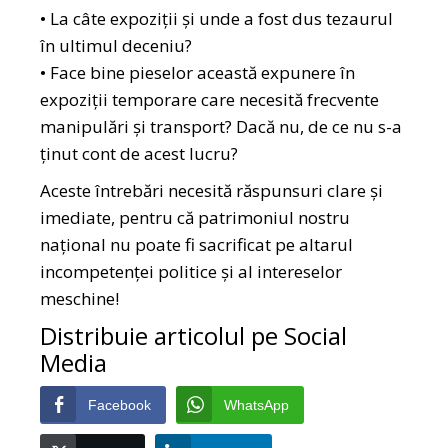
• La câte expoziții și unde a fost dus tezaurul
în ultimul deceniu?
• Face bine pieselor această expunere în
expoziții temporare care necesită frecvente
manipulări și transport? Dacă nu, de ce nu s-a
ținut cont de acest lucru?
Aceste întrebări necesită răspunsuri clare și
imediate, pentru că patrimoniul nostru
național nu poate fi sacrificat pe altarul
incompetenței politice și al intereselor
meschine!
Distribuie articolul pe Social
Media
Facebook
WhatsApp