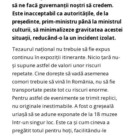
să ne facă guvernanții noștri să credem.
Este inacceptabil ca autoritățile, de la
președinte, prim-ministru până la ministrul
culturii, să minimalizeze gravitatea acestei
situații, reducând-o la un incident izolat.
Tezaurul național nu trebuie să fie expus
continuu în expoziții itinerante. Nicio țară nu-
și supune astfel de valori unor riscuri
repetate. Cine dorește să vadă asemenea
comori trebuie să vină în România, nu să fie
transportate peste tot cu riscuri enorme.
Pentru astfel de evenimente se trimit replici,
nu originale inestimabile. A fost o greșeală
uriașă să se adune exponate de la 18 muzee
într-un singur loc. Este ca și cum cineva a
pregătit totul pentru hoți, facilitându-le