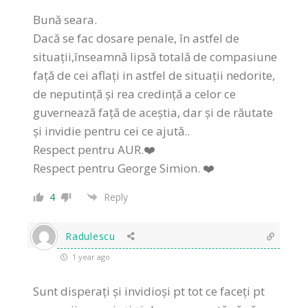
Bună seara.
Dacă se fac dosare penale, în astfel de
situații,înseamnă lipsă totală de compasiune
față de cei aflați in astfel de situații nedorite,
de neputință și rea credință a celor ce
guvernează față de aceștia, dar și de răutate
și invidie pentru cei ce ajută..
Respect pentru AUR.❤️
Respect pentru George Simion. ❤️
4
Reply
Radulescu
1 year ago
Sunt disperați și invidioși pt tot ce faceți pt