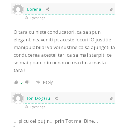
Lorena
1 year ago
O tara cu niste conducatori, ca sa spun
elegant, neaveniti pt aceste locuri! O justitie
manipulabila! Va voi sustine ca sa ajungeti la
conducerea acestei tari ca sa mai starpiti ce
se mai poate din nenorocirea din aceasta
tara !
5
Reply
Ion Dogaru
1 year ago
… și cu cel puțin… prin Tot mai Bine…