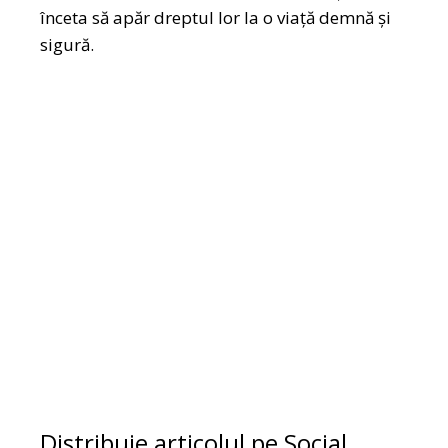
înceta să apăr dreptul lor la o viață demnă și
sigură.
Distribuie articolul pe Social