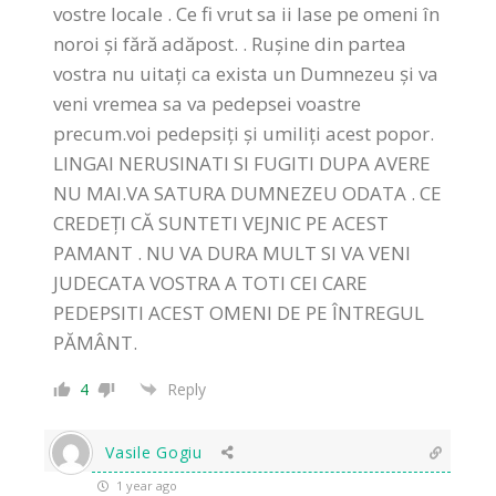
vostre locale . Ce fi vrut sa ii lase pe omeni în
noroi și fără adăpost. . Rușine din partea
vostra nu uitați ca exista un Dumnezeu și va
veni vremea sa va pedepsei voastre
precum.voi pedepsiți și umiliți acest popor.
LINGAI NERUSINATI SI FUGITI DUPA AVERE
NU MAI.VA SATURA DUMNEZEU ODATA . CE
CREDEȚI CĂ SUNTETI VEJNIC PE ACEST
PAMANT . NU VA DURA MULT SI VA VENI
JUDECATA VOSTRA A TOTI CEI CARE
PEDEPSITI ACEST OMENI DE PE ÎNTREGUL
PĂMÂNT.
4
Reply
Vasile Gogiu
1 year ago