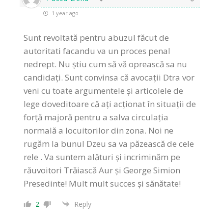
1 year ago
Sunt revoltată pentru abuzul făcut de
autoritati facandu va un proces penal
nedrept. Nu știu cum să vă oprească sa nu
candidați. Sunt convinsa că avocații Dtra vor
veni cu toate argumentele și articolele de
lege doveditoare că ați acționat în situații de
forță majoră pentru a salva circulația
normală a locuitorilor din zona. Noi ne
rugăm la bunul Dzeu sa va păzească de cele
rele . Va suntem alături și incriminăm pe
răuvoitori Trăiască Aur și George Simion
Presedinte! Mult mult succes și sănătate!
2
Reply