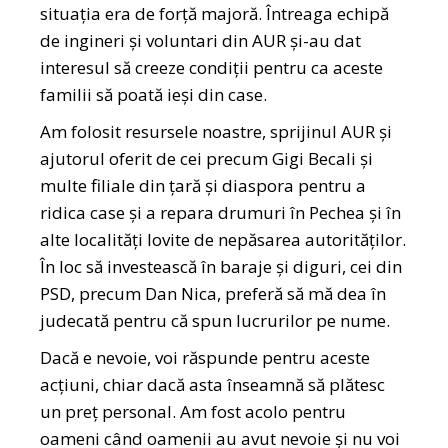
situația era de forță majoră. Întreaga echipă
de ingineri și voluntari din AUR și-au dat
interesul să creeze condiții pentru ca aceste
familii să poată ieși din case.
Am folosit resursele noastre, sprijinul AUR și
ajutorul oferit de cei precum Gigi Becali și
multe filiale din țară și diaspora pentru a
ridica case și a repara drumuri în Pechea și în
alte localități lovite de nepăsarea autorităților.
În loc să investească în baraje și diguri, cei din
PSD, precum Dan Nica, preferă să mă dea în
judecată pentru că spun lucrurilor pe nume.
Dacă e nevoie, voi răspunde pentru aceste
acțiuni, chiar dacă asta înseamnă să plătesc
un preț personal. Am fost acolo pentru
oameni când oamenii au avut nevoie și nu voi