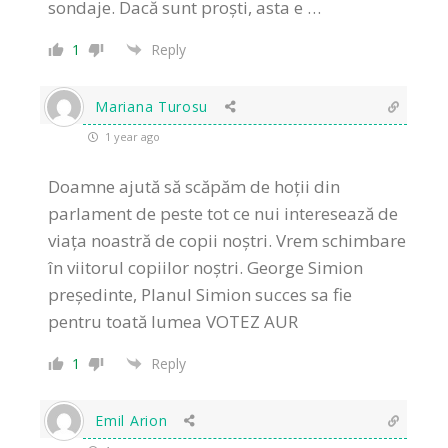
sondaje. Dacă sunt proști, asta e …
1
Reply
Mariana Turosu
1 year ago
Doamne ajută să scăpăm de hoții din
parlament de peste tot ce nui interesează de
viața noastră de copii noștri. Vrem schimbare
în viitorul copiilor noștri. George Simion
președinte, Planul Simion succes sa fie
pentru toată lumea VOTEZ AUR
1
Reply
Emil Arion