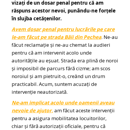
vizați de un dosar penal pentru că am
răspuns acestor nevoi, punându-ne forțele
în slujba cetățenilor.
Avem dosar penal pentru lucrările pe care
le-am făcut pe strada Băii din Pechea
. Ne-au
făcut reclamație și ne-au chemat la audieri
pentru că am intervenit acolo unde
autoritățile au eșuat. Strada era plină de noroi
și imposibil de parcurs fără cizme; am scos
noroiul și am pietruit-o, creând un drum
practicabil. Acum, suntem acuzați de
intervenție neautorizată.
Ne-am implicat acolo unde oamenii aveau
nevoie de ajutor,
am făcut aceste intervenții
pentru a asigura mobilitatea locuitorilor,
chiar și fără autorizații oficiale, pentru că