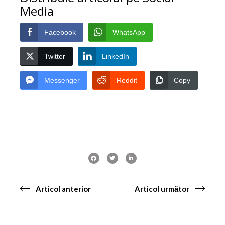
Media
Facebook
WhatsApp
Twitter
LinkedIn
Messenger
Reddit
Copy
Articol anterior
Articol următor