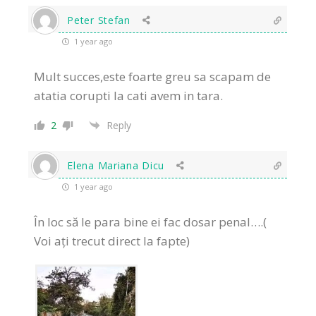
Peter Stefan
1 year ago
Mult succes,este foarte greu sa scapam de
atatia corupti la cati avem in tara.
2
Reply
Elena Mariana Dicu
1 year ago
În loc să le para bine ei fac dosar penal….(
Voi ați trecut direct la fapte)