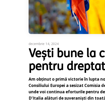
decembrie 14, 2024
Vești bune la 
pentru dreptat
Am obținut o primă victorie în lupta 
Consiliului Europei a sesizat Comisia de
unde voi continua eforturile pentru de
D’Italia alături de suveraniști din to