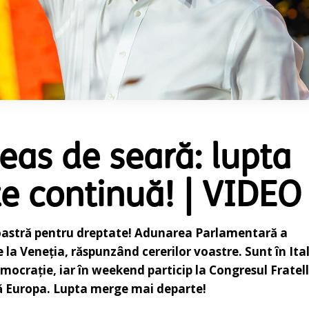
ceas de seară: lupta
e continuă! | VIDEO
noastră pentru dreptate! Adunarea Parlamentară a
 la Veneția, răspunzând cererilor voastre. Sunt în Ital
mocrație, iar în weekend particip la Congresul Fratell
ată Europa. Lupta merge mai departe!