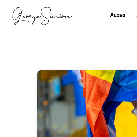
Acasă