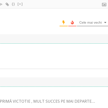
{}
[+]
Cele mai vechi
PRIMĂ VICTOTIE , MULT SUCCES PE MAI DEPARTE….