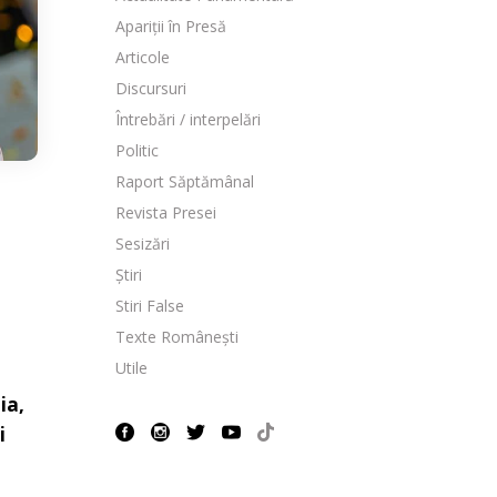
Apariții în Presă
Articole
Discursuri
Întrebări / interpelări
Politic
Raport Săptămânal
Revista Presei
Sesizări
Știri
Stiri False
Texte Românești
Utile
ia,
i