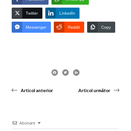
Twitter
LinkedIn
Messenger
Reddit
Copy
Articol anterior
Articol următor
Abonare