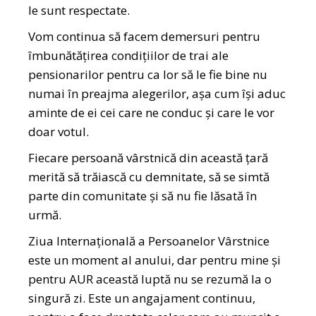
le sunt respectate.
Vom continua să facem demersuri pentru
îmbunătățirea condițiilor de trai ale
pensionarilor pentru ca lor să le fie bine nu
numai în preajma alegerilor, așa cum își aduc
aminte de ei cei care ne conduc și care le vor
doar votul.
Fiecare persoană vârstnică din această țară
merită să trăiască cu demnitate, să se simtă
parte din comunitate și să nu fie lăsată în
urmă.
Ziua Internațională a Persoanelor Vârstnice
este un moment al anului, dar pentru mine și
pentru AUR această luptă nu se rezumă la o
singură zi. Este un angajament continuu,