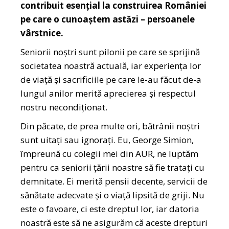
contribuit esențial la construirea României
pe care o cunoaștem astăzi – persoanele
vârstnice.
Seniorii noștri sunt pilonii pe care se sprijină
societatea noastră actuală, iar experiența lor
de viață și sacrificiile pe care le-au făcut de-a
lungul anilor merită aprecierea și respectul
nostru necondiționat.
Din păcate, de prea multe ori, bătrânii noștri
sunt uitați sau ignorați. Eu, George Simion,
împreună cu colegii mei din AUR, ne luptăm
pentru ca seniorii țării noastre să fie tratați cu
demnitate. Ei merită pensii decente, servicii de
sănătate adecvate și o viață lipsită de griji. Nu
este o favoare, ci este dreptul lor, iar datoria
noastră este să ne asigurăm că aceste drepturi