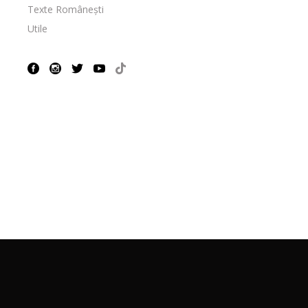
Texte Românești
Utile