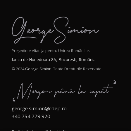
Președinte Alianța pentru Unirea Românilor.
Iancu de Hunedoara 8A, București, România
© 2024
George Simion.
Toate Drepturile Rezervate.
george.simion@cdep.ro
+40 754 779 920