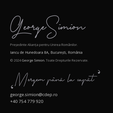
Președinte Alianța pentru Unirea Românilor.
Iancu de Hunedoara 8A, București, România
© 2024
George Simion.
Toate Drepturile Rezervate.
george.simion@cdep.ro
+40 754 779 920