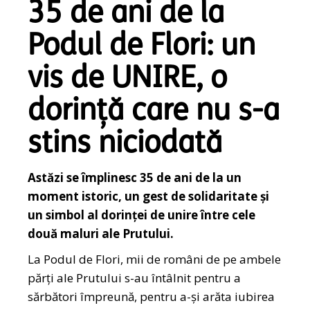
35 de ani de la
Podul de Flori: un
vis de UNIRE, o
dorință care nu s-a
stins niciodată
Astăzi se împlinesc 35 de ani de la un
moment istoric, un gest de solidaritate și
un simbol al dorinței de unire între cele
două maluri ale Prutului.
La Podul de Flori, mii de români de pe ambele
părți ale Prutului s-au întâlnit pentru a
sărbători împreună, pentru a-și arăta iubirea