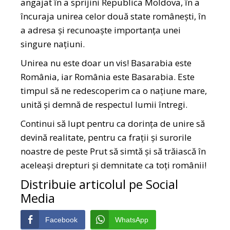
angajat în a sprijini Republica Moldova, în a
încuraja unirea celor două state românești, în
a adresa și recunoaște importanța unei
singure națiuni.
Unirea nu este doar un vis! Basarabia este
România, iar România este Basarabia. Este
timpul să ne redescoperim ca o națiune mare,
unită și demnă de respectul lumii întregi.
Continui să lupt pentru ca dorința de unire să
devină realitate, pentru ca frații și surorile
noastre de peste Prut să simtă și să trăiască în
aceleași drepturi și demnitate ca toți românii!
Distribuie articolul pe Social
Media
Facebook
WhatsApp