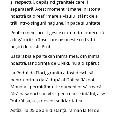
și respectul, depășind granițele care îi
separaseră. Acest moment rămâne în istoria
noastră ca o reafirmare a visului sfânt de a
trăi într-o singură națiune, în pace și unitate.
Pentru mine, acest gest e o amintire puternică
a legăturii strânse care ne unește cu frații
noștri de peste Prut.
Basarabia e parte din inima mea, din inima
noastră, iar dorința de UNIRE nu a dispărut.
La Podul de Flori, granița a fost deschisă
pentru prima dată după al Doilea Război
Mondial, permițându-le oamenilor să treacă
fără pașaport sau vize, pentru a se întâlni, a se
îmbrățișa, a-și dovedi solidaritatea.
Astăzi, la 35 de ani distanță, rămân la fel de