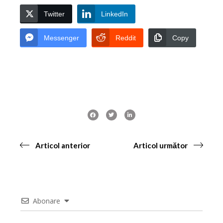
Twitter
LinkedIn
Messenger
Reddit
Copy
Articol anterior
Articol următor
Abonare