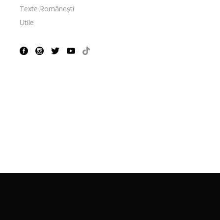
Texte Românești
Utile