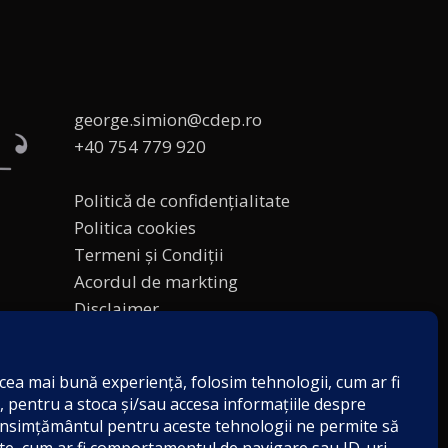
george.simion@cdep.ro
+40 754 779 920
Politică de confidențialitate
Politica cookies
Termeni și Condiții
Acordul de markting
Disclaimer