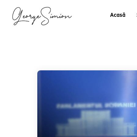
Acasă