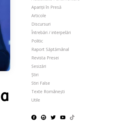
Apariții în Presă
Articole
Discursuri
Întrebări / interpelări
Politic
Raport Săptămânal
Revista Presei
Sesizări
Știri
Stiri False
Texte Românești
na
Utile