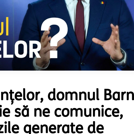
anțelor, domnul Bar
ie să ne comunice,
ile generate de