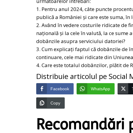
următoarelor întrebări:
1. Pentru anul 2024, câte puncte procentu
publică a României și care este suma, în l
2. Având în vedere costurile ridicate de
națională și la cele în valută, la ce sume a
dobânzile asupra serviciului datoriei?
3. Cum explicați faptul că dobânzile de 
continuare, cele mai ridicate din Uniun
4. Care este totalul dobânzilor, plătit de
Distribuie articolul pe Social
Facebook
WhatsApp
Copy
Recomandări p