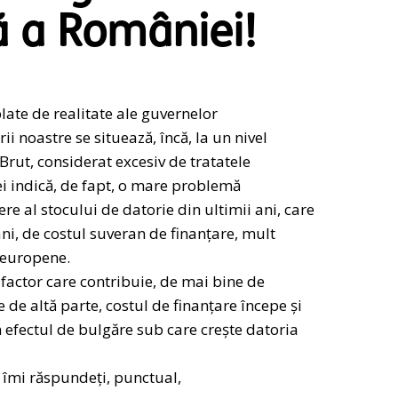
ă a României!
late de realitate ale guvernelor
rii noastre se situează, încă, la un nivel
Brut, considerat excesiv de tratatele
ei indică, de fapt, o mare problemă
ere al stocului de datorie din ultimii ani, care
ani, de costul suveran de finanțare, mult
 europene.
l factor care contribuie, de mai bine de
e de altă parte, costul de finanțare începe și
n efectul de bulgăre sub care crește datoria
 îmi răspundeți, punctual,