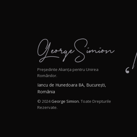
Președinte Alianța pentru Unirea
Românilor.
Iancu de Hunedoara 8A, București,
România
© 2024
George Simion.
Toate Drepturile
Rezervate.