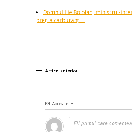
Domnul Ilie Bolojan, ministrul-inter
preț la carburanți…
Articol anterior
Abonare