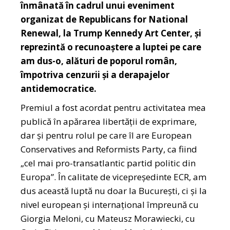
înmânată în cadrul unui eveniment
organizat de Republicans for National
Renewal, la Trump Kennedy Art Center, și
reprezintă o recunoaștere a luptei pe care
am dus-o, alături de poporul român,
împotriva cenzurii și a derapajelor
antidemocratice.
Premiul a fost acordat pentru activitatea mea
publică în apărarea libertății de exprimare,
dar și pentru rolul pe care îl are European
Conservatives and Reformists Party, ca fiind
„cel mai pro-transatlantic partid politic din
Europa”. În calitate de vicepreședinte ECR, am
dus această luptă nu doar la București, ci și la
nivel european și internațional împreună cu
Giorgia Meloni, cu Mateusz Morawiecki, cu