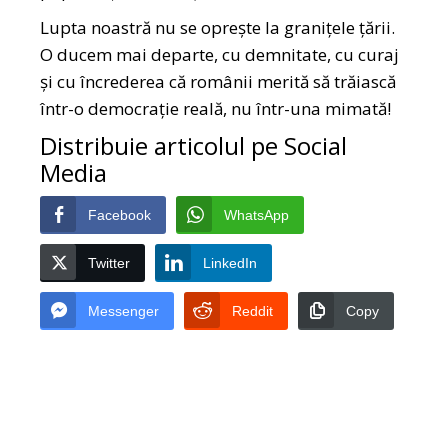
Lupta noastră nu se oprește la granițele țării.
O ducem mai departe, cu demnitate, cu curaj
și cu încrederea că românii merită să trăiască
într-o democrație reală, nu într-una mimată!
Distribuie articolul pe Social
Media
Facebook
WhatsApp
Twitter
LinkedIn
Messenger
Reddit
Copy