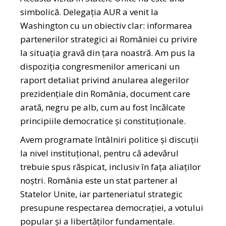
simbolică. Delegația AUR a venit la
Washington cu un obiectiv clar: informarea
partenerilor strategici ai României cu privire
la situația gravă din țara noastră. Am pus la
dispoziția congresmenilor americani un
raport detaliat privind anularea alegerilor
prezidențiale din România, document care
arată, negru pe alb, cum au fost încălcate
principiile democratice și constituționale.
Avem programate întâlniri politice și discuții
la nivel instituțional, pentru că adevărul
trebuie spus răspicat, inclusiv în fața aliaților
noștri. România este un stat partener al
Statelor Unite, iar parteneriatul strategic
presupune respectarea democrației, a votului
popular și a libertăților fundamentale.