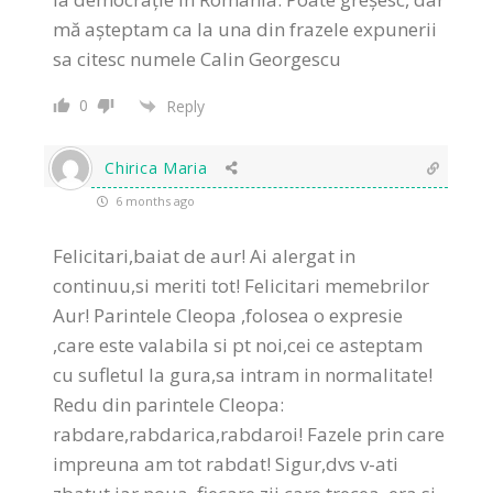
mă așteptam ca la una din frazele expunerii
sa citesc numele Calin Georgescu
0
Reply
Chirica Maria
6 months ago
Felicitari,baiat de aur! Ai alergat in
continuu,si meriti tot! Felicitari memebrilor
Aur! Parintele Cleopa ,folosea o expresie
,care este valabila si pt noi,cei ce asteptam
cu sufletul la gura,sa intram in normalitate!
Redu din parintele Cleopa:
rabdare,rabdarica,rabdaroi! Fazele prin care
impreuna am tot rabdat! Sigur,dvs v-ati