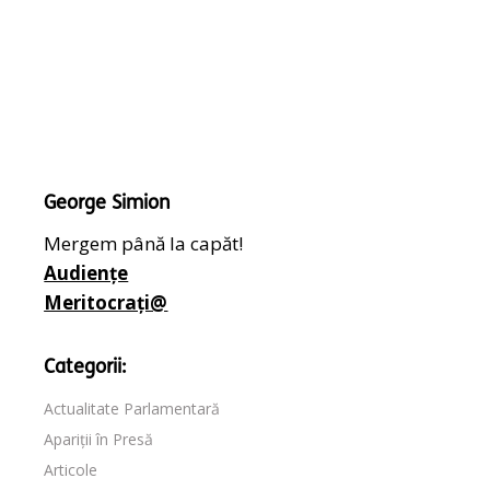
George Simion
Mergem până la capăt!
Audiențe
Meritocrați@
Categorii:
Actualitate Parlamentară
Apariții în Presă
Articole