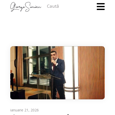
Caută
ianuarie 21, 2026