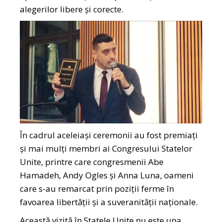
alegerilor libere și corecte.
În cadrul aceleiași ceremonii au fost premiați
și mai mulți membri ai Congresului Statelor
Unite, printre care congresmenii Abe
Hamadeh, Andy Ogles și Anna Luna, oameni
care s-au remarcat prin poziții ferme în
favoarea libertății și a suveranității naționale.
Această vizită în Statele Unite nu este una