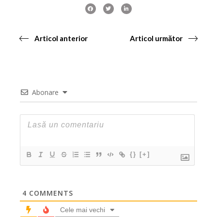
Articol anterior
Articol următor
Abonare
{}
[+]
4
COMMENTS
Cele mai vechi