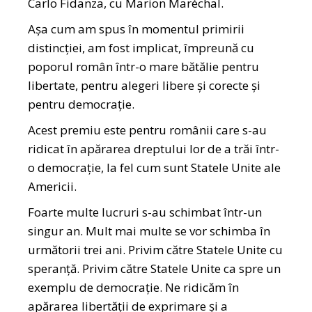
Carlo Fidanza, cu Marion Maréchal.
Așa cum am spus în momentul primirii
distincției, am fost implicat, împreună cu
poporul român într-o mare bătălie pentru
libertate, pentru alegeri libere și corecte și
pentru democrație.
Acest premiu este pentru românii care s-au
ridicat în apărarea dreptului lor de a trăi într-
o democrație, la fel cum sunt Statele Unite ale
Americii.
Foarte multe lucruri s-au schimbat într-un
singur an. Mult mai multe se vor schimba în
următorii trei ani. Privim către Statele Unite cu
speranță. Privim către Statele Unite ca spre un
exemplu de democrație. Ne ridicăm în
apărarea libertății de exprimare și a