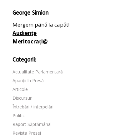
George Simion
Mergem până la capăt!
Audiențe
Meritocrați@
Categorii:
Actualitate Parlamentară
Apariții în Presă
Articole
Discursuri
Întrebări / interpelări
Politic
Raport Săptămânal
Revista Presei