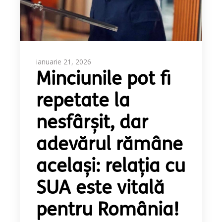
ianuarie 21, 2026
Minciunile pot fi
repetate la
nesfârșit, dar
adevărul rămâne
același: relația cu
SUA este vitală
pentru România!