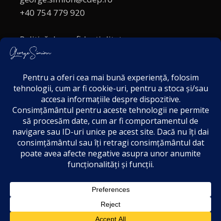
+40 754 779 920
Politică de confidențialitate
Politica cookies
Termeni și Condiții
Acordul de markting
Disclaimer