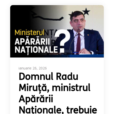
ianuarie 26, 2026
Domnul Radu
Miruță, ministrul
Apărării
Naționale, trebuie