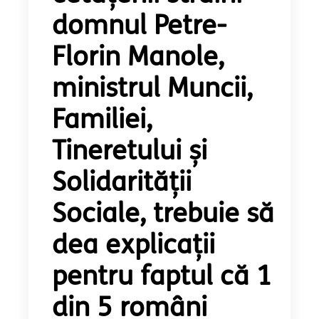
domnul Petre-
Florin Manole,
ministrul Muncii,
Familiei,
Tineretului și
Solidarității
Sociale, trebuie să
dea explicații
pentru faptul că 1
din 5 români