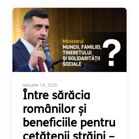
ianuarie 14, 2026
Între sărăcia
românilor și
beneficiile pentru
cetățenii străini –