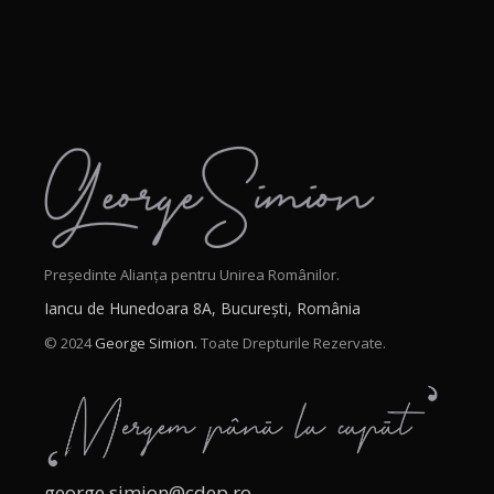
Președinte Alianța pentru Unirea Românilor.
Iancu de Hunedoara 8A, București, România
© 2024
George Simion.
Toate Drepturile Rezervate.
george.simion@cdep.ro