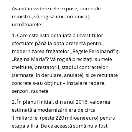
Având în vedere cele expuse, domnule
ministru, vă rog să îmi comunicați
următoarele:
1. Care este lista detaliată a investiţiilor
efectuate până la data prezentă pentru
modernizarea fregatelor „Regele Ferdinand” şi
„Regina Maria”? Vă rog să precizaţi: sumele
cheltuite, prestatorii, stadiul contractelor
(semnate, în derulare, anulate), şi ce rezultate
concrete s-au obţinut – instalare radare,
senzori, rachete.
2. În planul iniţial, din anul 2016, valoarea
estimată a modernizării era de circa
1 miliard lei (peste 220 milioane euro) pentru
etapa a II-a. De ce această sumă nu a fost