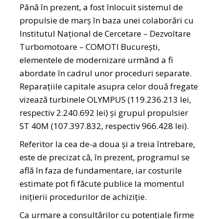
Până în prezent, a fost înlocuit sistemul de
propulsie de marş în baza unei colaborări cu
Institutul Național de Cercetare – Dezvoltare
Turbomotoare – COMOTI Bucureşti,
elementele de modernizare urmând a fi
abordate în cadrul unor proceduri separate.
Reparațiile capitale asupra celor două fregate
vizează turbinele OLYMPUS (119.236.213 lei,
respectiv 2.240.692 lei) şi grupul propulsier
ST 40M (107.397.832, respectiv 966.428 lei).
Referitor la cea de-a doua şi a treia întrebare,
este de precizat că, în prezent, programul se
află în faza de fundamentare, iar costurile
estimate pot fi făcute publice la momentul
inițierii procedurilor de achiziţie.
Ca urmare a consultărilor cu potenţiale firme