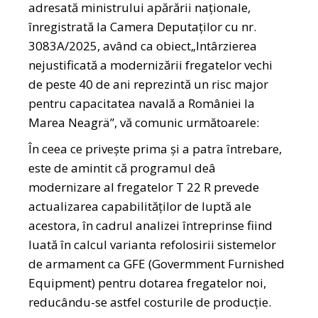
adresată ministrului apărării naționale,
înregistrată la Camera Deputaților cu nr.
3083A/2025, având ca obiect„Intârzierea
nejustificată a modernizării fregatelor vechi
de peste 40 de ani reprezintă un risc major
pentru capacitatea navală a României la
Marea Neagrä”, vă comunic următoarele:
În ceea ce priveşte prima şi a patra întrebare,
este de amintit că programul deâ
modernizare al fregatelor T 22 R prevede
actualizarea capabilităţilor de luptă ale
acestora, în cadrul analizei întreprinse fiind
luată în calcul varianta refolosirii sistemelor
de armament ca GFE (Govermment Furnished
Equipment) pentru dotarea fregatelor noi,
reducându-se astfel costurile de producție.