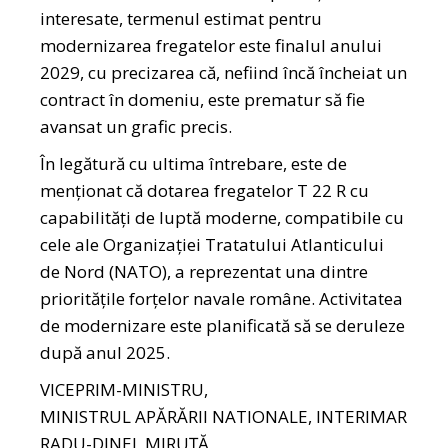
interesate, termenul estimat pentru
modernizarea fregatelor este finalul anului
2029, cu precizarea că, nefiind încă încheiat un
contract în domeniu, este prematur să fie
avansat un grafic precis.
În legătură cu ultima întrebare, este de
menționat că dotarea fregatelor T 22 R cu
capabilități de luptă moderne, compatibile cu
cele ale Organizației Tratatului Atlanticului
de Nord (NATO), a reprezentat una dintre
prioritățile forțelor navale române. Activitatea
de modernizare este planificată să se deruleze
după anul 2025.
VICEPRIM-MINISTRU,
MINISTRUL APĂRĂRII NATIONALE, INTERIMAR
RADU-DINEL MIRUȚĂ