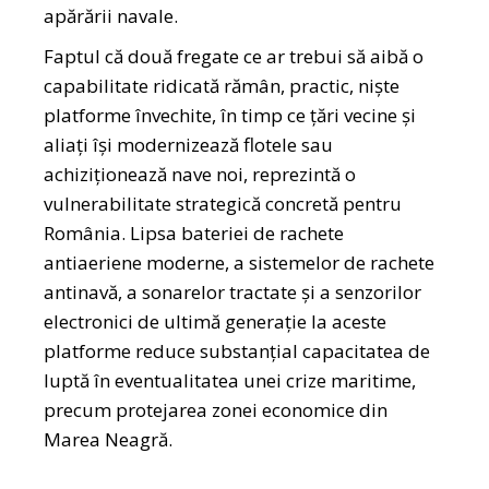
apărării navale.
Faptul că două fregate ce ar trebui să aibă o
capabilitate ridicată rămân, practic, niște
platforme învechite, în timp ce ţări vecine şi
aliaţi îşi modernizează flotele sau
achiziţionează nave noi, reprezintă o
vulnerabilitate strategică concretă pentru
România. Lipsa bateriei de rachete
antiaeriene moderne, a sistemelor de rachete
antinavă, a sonarelor tractate şi a senzorilor
electronici de ultimă generaţie la aceste
platforme reduce substanţial capacitatea de
luptă în eventualitatea unei crize maritime,
precum protejarea zonei economice din
Marea Neagră.