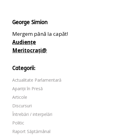
George Simion
Mergem până la capăt!
Audiențe
Meritocrați@
Categorii:
Actualitate Parlamentară
Apariții în Presă
Articole
Discursuri
Întrebări / interpelări
Politic
Raport Săptămânal