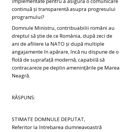
implementate pentru a asigura o comunicare
continuă şi transparentă asupra progresului
programului?
Domnule Ministru, contribuabilii români au
dreptul să ştie de ce România, după zeci de
ani de afiliere la NATO şi după multiple
angajamente în apărare, încă nu dispune de o
flotă de suprafaţă modernă, capabilă să
contracareze pe deplin ameninţările pe Marea
Neagră.
RĂSPUNS:
STIMATE DOMNULE DEPUTAT,
Referitor la întrebarea dumneavoastră