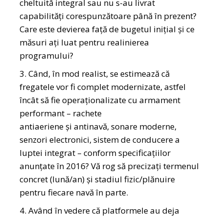
cheltuită integral sau nu s-au livrat
capabilităţi corespunzătoare până în prezent?
Care este devierea faţă de bugetul iniţial şi ce
măsuri aţi luat pentru realinierea
programului?
3. Când, în mod realist, se estimează că
fregatele vor fi complet modernizate, astfel
încât să fie operaţionalizate cu armament
performant – rachete
antiaeriene şi antinavă, sonare moderne,
senzori electronici, sistem de conducere a
luptei integrat – conform specificaţiilor
anunţate în 2016? Vă rog să precizaţi termenul
concret (lună/an) şi stadiul fizic/plănuire
pentru fiecare navă în parte.
4. Având în vedere că platformele au deja