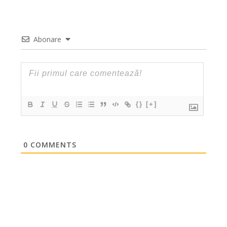
Abonare
{}
[+]
0
COMMENTS