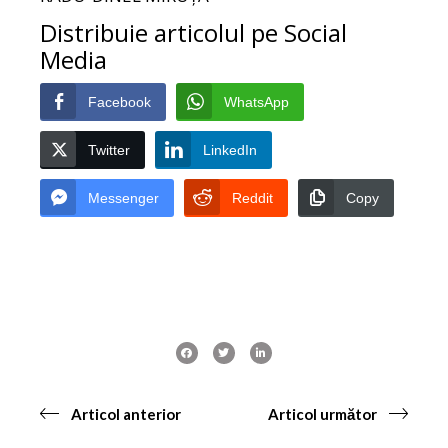
Distribuie articolul pe Social
Media
Facebook
WhatsApp
Twitter
LinkedIn
Messenger
Reddit
Copy
Articol anterior
Articol următor