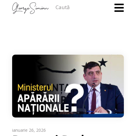
Caută
ianuarie 26, 2026