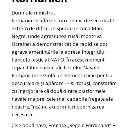
Domnule ministru,
România se află într-un context de securitate
extrem de dificil, în special în zona Mării
Negre, unde agresiunea rusă împotriva
Ucrainei a demonstrat cât de rapid se pot
agrava ameninţările la adresa integrităţii
flancului estic al NATO. În acest moment,
capacităţile navale ale Forțelor Navale
Române reprezintă un element-cheie pentru
descurajare şi apărare — şi, totuşi, constatăm
cu îngrijorare că două dintre platformele
navale majore, cele mai capabile fregate ale
noastre, încă nu au primit modernizarea
necesară.
Cele două nave, Fregata „Regele Ferdinand” F-