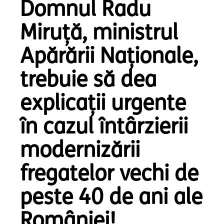
Domnul Radu
Miruță, ministrul
Apărării Naționale,
trebuie să dea
explicații urgente
în cazul întârzierii
modernizării
fregatelor vechi de
peste 40 de ani ale
României!