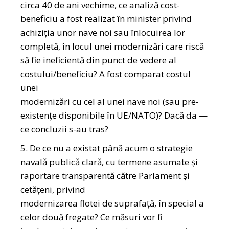
circa 40 de ani vechime, ce analiză cost-
beneficiu a fost realizat în minister privind
achiziţia unor nave noi sau înlocuirea lor
completă, în locul unei modernizări care riscă
să fie ineficientă din punct de vedere al
costului/beneficiu? A fost comparat costul
unei
modernizări cu cel al unei nave noi (sau pre-
existenţe disponibile în UE/NATO)? Dacă da —
ce concluzii s-au tras?
5. De ce nu a existat până acum o strategie
navală publică clară, cu termene asumate şi
raportare transparentă către Parlament şi
cetăţeni, privind
modernizarea flotei de suprafaţă, în special a
celor două fregate? Ce măsuri vor fi