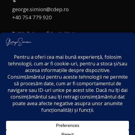
george.simion@cdep.ro
+40 754 779 920
Politică de confidențialitate
Politica cookies
Termeni și Condiții
Acordul de markting
Disclaimer