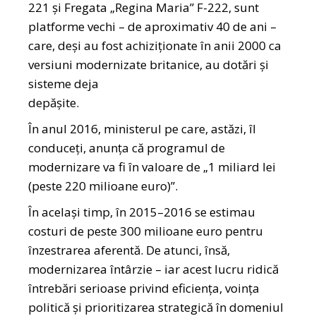
221 şi Fregata „Regina Maria” F-222, sunt
platforme vechi – de aproximativ 40 de ani –
care, deşi au fost achiziţionate în anii 2000 ca
versiuni modernizate britanice, au dotări şi
sisteme deja
depăşite.
În anul 2016, ministerul pe care, astăzi, îl
conduceți, anunţa că programul de
modernizare va fi în valoare de „1 miliard lei
(peste 220 milioane euro)”.
În acelaşi timp, în 2015–2016 se estimau
costuri de peste 300 milioane euro pentru
înzestrarea aferentă. De atunci, însă,
modernizarea întârzie – iar acest lucru ridică
întrebări serioase privind eficienţa, voinţa
politică şi prioritizarea strategică în domeniul