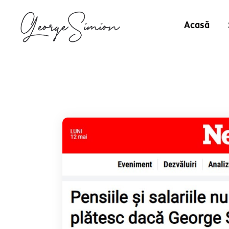
Acasă