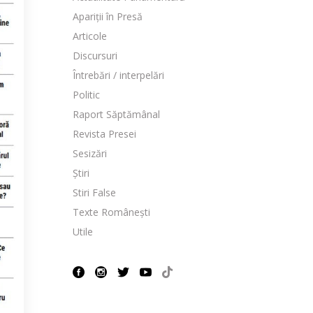
Apariții în Presă
Articole
Discursuri
Întrebări / interpelări
Politic
Raport Săptămânal
Revista Presei
Sesizări
Știri
Stiri False
Texte Românești
Utile