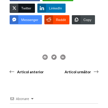
Twitter
LinkedIn
Messenger
Reddit
Copy
Articol anterior
Articol următor
Abonare