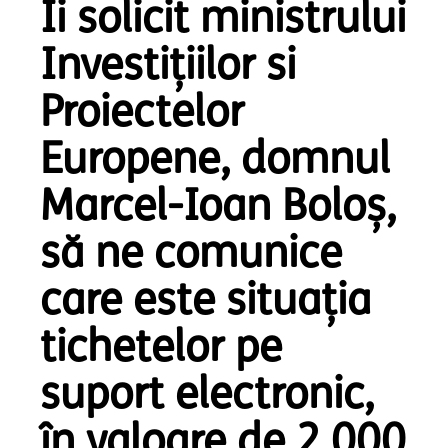
Îi solicit ministrului
Investițiilor si
Proiectelor
Europene, domnul
Marcel-Ioan Boloş,
să ne comunice
care este situația
tichetelor pe
suport electronic,
în valoare de 2.000