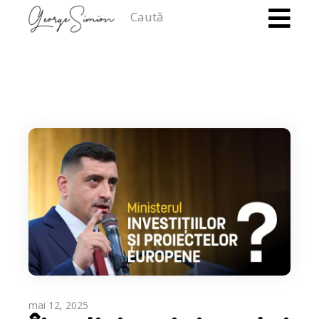
Caută
mai 12, 2025