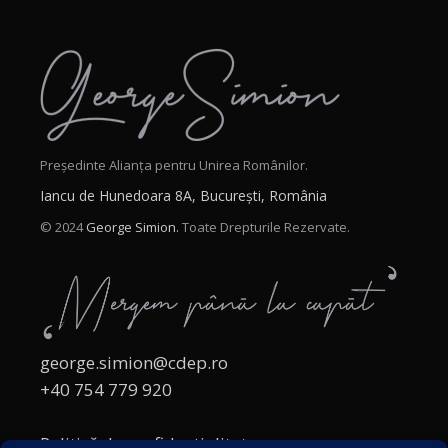
Președinte Alianța pentru Unirea Românilor.
Iancu de Hunedoara 8A, București, România
© 2024
George Simion.
Toate Drepturile Rezervate.
george.simion@cdep.ro
+40 754 779 920
Politică de confidențialitate