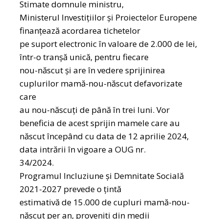
Stimate domnule ministru,
Ministerul Investițiilor și Proiectelor Europene
finanțează acordarea tichetelor
pe suport electronic în valoare de 2.000 de lei,
într-o tranșă unică, pentru fiecare
nou-născut și are în vedere sprijinirea
cuplurilor mamă-nou-născut defavorizate
care
au nou-născuți de până în trei luni. Vor
beneficia de acest sprijin mamele care au
născut începând cu data de 12 aprilie 2024,
data intrării în vigoare a OUG nr.
34/2024.
Programul Incluziune și Demnitate Socială
2021-2027 prevede o țintă
estimativă de 15.000 de cupluri mamă-nou-
născut per an, proveniți din medii