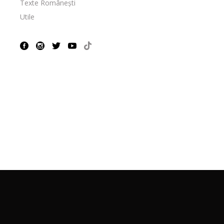
Texte Românești
Utile