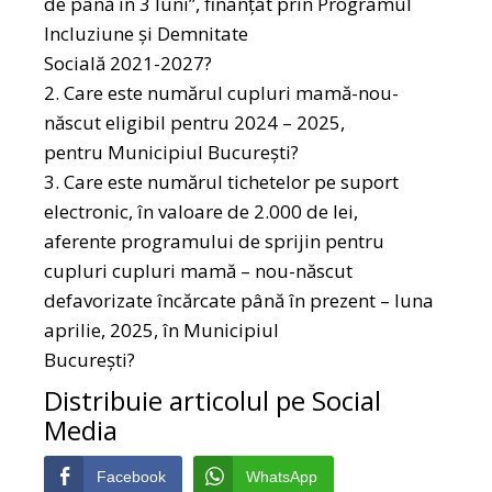
de până în 3 luni”, finanţat prin Programul
Incluziune şi Demnitate
Socială 2021-2027?
2. Care este numărul cupluri mamă-nou-
născut eligibil pentru 2024 – 2025,
pentru Municipiul București?
3. Care este numărul tichetelor pe suport
electronic, în valoare de 2.000 de lei,
aferente programului de sprijin pentru
cupluri cupluri mamă – nou-născut
defavorizate încărcate până în prezent – luna
aprilie, 2025, în Municipiul
București?
Distribuie articolul pe Social
Media
Facebook
WhatsApp