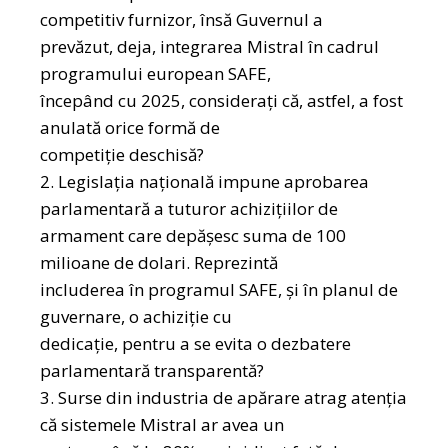
competitiv furnizor, însă Guvernul a
prevăzut, deja, integrarea Mistral în cadrul
programului european SAFE,
începând cu 2025, considerați că, astfel, a fost
anulată orice formă de
competiție deschisă?
2. Legislația națională impune aprobarea
parlamentară a tuturor achizițiilor de
armament care depășesc suma de 100
milioane de dolari. Reprezintă
includerea în programul SAFE, și în planul de
guvernare, o achiziție cu
dedicație, pentru a se evita o dezbatere
parlamentară transparentă?
3. Surse din industria de apărare atrag atenția
că sistemele Mistral ar avea un