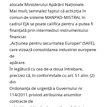
alocate Ministerului Apărării Naționale.
Mai mult, semnalez faptul că achiziţia în
comun de sisteme MANPAD-MISTRAL în
cadrul EJA se poate califica pentru a putea fi
finanţată prin intermediul instrumentului
financiar
„Acțiunea pentru securitatea Europei” (SAFE),
care vizează consolidarea industriei europene
de
apărare.
În legătură cu cea de-a doua întrebare,
precizez că, în conformitate cu art. 51 alin. (2)
din
Ordonanța de urgență a Guvernului nr.
114/2011 privind atribuirea anumitor
contracte de