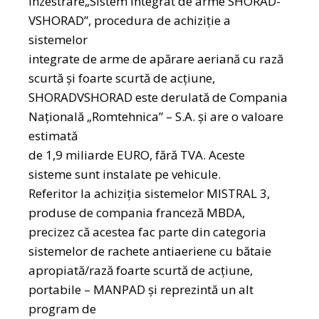
înzestrare„Sistem integrat de arme SHORAD-
VSHORAD”, procedura de achiziție a
sistemelor
integrate de arme de apărare aeriană cu rază
scurtă şi foarte scurtă de acțiune,
SHORADVSHORAD este derulată de Compania
Națională „Romtehnica” – S.A. şi are o valoare
estimată
de 1,9 miliarde EURO, fără TVA. Aceste
sisteme sunt instalate pe vehicule.
Referitor la achiziția sistemelor MISTRAL 3,
produse de compania franceză MBDA,
precizez că acestea fac parte din categoria
sistemelor de rachete antiaeriene cu bătaie
apropiată/rază foarte scurtă de acțiune,
portabile – MANPAD şi reprezintă un alt
program de