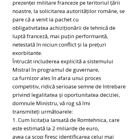
prezenței militare franceze pe teritoriul țării
noastre, la solicitarea autorităților române, se
pare că a venit la pachet cu
obligativitatea achiziționării de tehnică de
luptă franceză, mai puțin performantă,
netestată în niciun conflict și la prețuri
exorbitante.
Întrucât includerea explicită a sistemului
Mistral în programul de guvernare,
ca furnizor ales în afara unui proces
competitiv, ridică serioase semne de întrebare
privind legalitatea și oportunitatea deciziei,
domnule Ministru, vă rog să îmi
transmiteți următoarele:
1. Cum licitația lansată de Romtehnica, care
este estimată la 2 miliarde de euro,
avea ca scop firesc identificarea celui mai