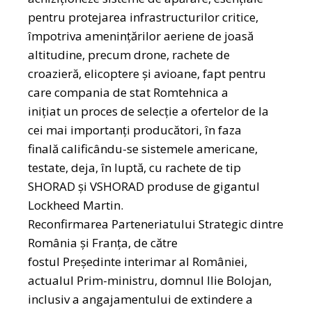
pentru protejarea infrastructurilor critice,
împotriva amenințărilor aeriene de joasă
altitudine, precum drone, rachete de
croazieră, elicoptere și avioane, fapt pentru
care compania de stat Romtehnica a
inițiat un proces de selecție a ofertelor de la
cei mai importanți producători, în faza
finală calificându-se sistemele americane,
testate, deja, în luptă, cu rachete de tip
SHORAD și VSHORAD produse de gigantul
Lockheed Martin.
Reconfirmarea Parteneriatului Strategic dintre
România și Franța, de către
fostul Președinte interimar al României,
actualul Prim-ministru, domnul Ilie Bolojan,
inclusiv a angajamentului de extindere a