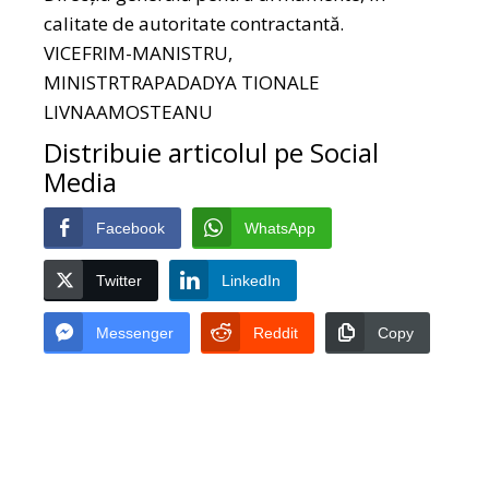
calitate de autoritate contractantă.
VICEFRIM-MANISTRU,
MINISTRTRAPADADYA TIONALE
LIVNAAMOSTEANU
Distribuie articolul pe Social
Media
Facebook
WhatsApp
Twitter
LinkedIn
Messenger
Reddit
Copy