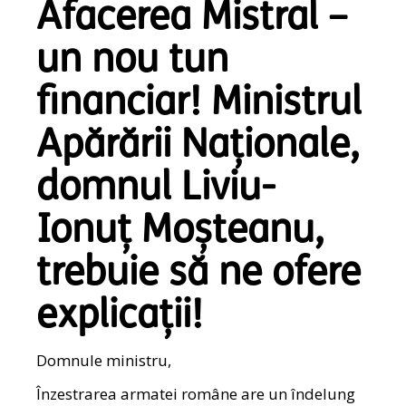
Afacerea Mistral –
un nou tun
financiar! Ministrul
Apărării Naționale,
domnul Liviu-
Ionuț Moșteanu,
trebuie să ne ofere
explicații!
Domnule ministru,
Înzestrarea armatei române are un îndelung