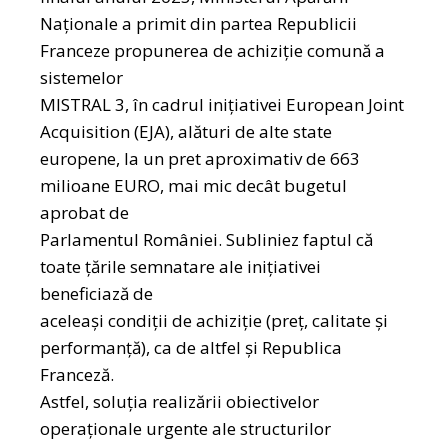
Naționale a primit din partea Republicii
Franceze propunerea de achiziție comună a
sistemelor
MISTRAL 3, în cadrul inițiativei European Joint
Acquisition (EJA), alături de alte state
europene, la un pret aproximativ de 663
milioane EURO, mai mic decât bugetul
aprobat de
Parlamentul României. Subliniez faptul că
toate țările semnatare ale inițiativei
beneficiază de
aceleaşi condiții de achiziție (preț, calitate şi
performanță), ca de altfel şi Republica
Franceză.
Astfel, soluția realizării obiectivelor
operaționale urgente ale structurilor