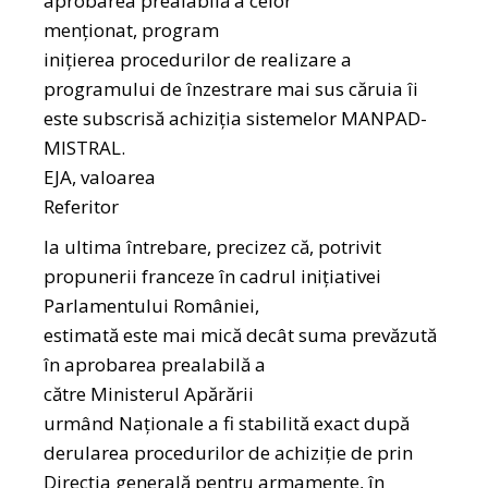
aprobarea prealabilă a celor
menționat, program
inițierea procedurilor de realizare a
programului de înzestrare mai sus căruia îi
este subscrisă achiziția sistemelor MANPAD-
MISTRAL.
EJA, valoarea
Referitor
la ultima întrebare, precizez că, potrivit
propunerii franceze în cadrul inițiativei
Parlamentului României,
estimată este mai mică decât suma prevăzută
în aprobarea prealabilă a
către Ministerul Apărării
urmând Naționale a fi stabilită exact după
derularea procedurilor de achiziție de prin
Direcția generală pentru armamente, în