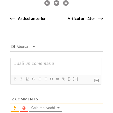
Articol anterior
Articol următor
Abonare
{}
[+]
2
COMMENTS
Cele mai vechi