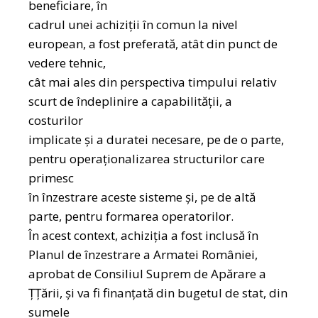
beneficiare, în
cadrul unei achiziții în comun la nivel
european, a fost preferată, atât din punct de
vedere tehnic,
cât mai ales din perspectiva timpului relativ
scurt de îndeplinire a capabilității, a
costurilor
implicate şi a duratei necesare, pe de o parte,
pentru operaţionalizarea structurilor care
primesc
în înzestrare aceste sisteme şi, pe de altă
parte, pentru formarea operatorilor.
În acest context, achiziția a fost inclusă în
Planul de înzestrare a Armatei României,
aprobat de Consiliul Suprem de Apărare a
ŢȚării, şi va fi finanţată din bugetul de stat, din
sumele