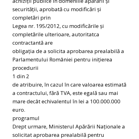
achiziții publice în domeniile apărării şi
securității, aprobată cu modificări şi
completări prin
Legea nr. 195/2012, cu modificările şi
completările ulterioare, autoritatca
contractantă are
obligația de a solicita aprobarea prealabilă a
Parlamentului României pentru inițierea
procedurii
1 din 2
de atribuire, în cazul în care valoarea estimată
a contractului, fără TVA, este egală sau mai
mare decât echivalentul în lei a 100.000.000
euro.
programul
Drept urmare, Ministerul Apărării Naționale a
solicitat aprobarea prealabilă pentru