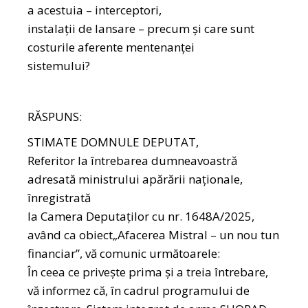
a acestuia – interceptori,
instalații de lansare – precum și care sunt
costurile aferente mentenanței
sistemului?
RĂSPUNS:
STIMATE DOMNULE DEPUTAT,
Referitor la întrebarea dumneavoastră
adresată ministrului apărării naționale,
înregistrată
la Camera Deputaților cu nr. 1648A/2025,
având ca obiect„Afacerea Mistral – un nou tun
financiar”, vă comunic următoarele:
În ceea ce priveşte prima şi a treia întrebare,
vă informez că, în cadrul programului de