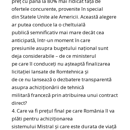
preț cu până la 80% mai ridicat față de
ofertele concurente, provenite în special
din Statele Unite ale Americii. Această alegere
ar putea conduce la o cheltuială
publică semnificativ mai mare decât cea
anticipată, într-un moment în care
presiunile asupra bugetului național sunt
deja considerabile – de ce ministerul
pe care îl conduceți nu așteaptă finalizarea
licitației lansate de Romtehnica și
de ce nu lansează o dezbatere transparentă
asupra achiziționării de tehnică
militară franceză prin atribuirea unui contract
direct?
4. Care va fi prețul final pe care România îl va
plăti pentru achiziționarea
sistemului Mistral și care este durata de viață