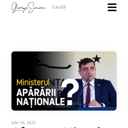
Caută
iulie 16, 2025