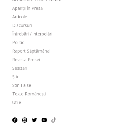
Apariții în Presă
Articole
Discursuri
Întrebări / interpelări
Politic
Raport Săptămânal
Revista Presei
Sesizări
Știri
Stiri False
Texte Românești
Utile