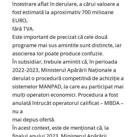
înzestrare aflat în derulare, a cărui valoare a
fost estimată la aproximativ 700 milioane
EURO,
fără TVA.
Este important de precizat că cele două
programe mai sus amintite sunt distincte, iar
asocierea lor poate produce confuzie.
În subsidiar, trebuie amintit că, în perioada
2022-2023, Ministerul Apărării Naționale a
derulat o procedură competitivă de achiziție a
sistemelor MANPAD, la care au participat mai
mulți operatori economici. Procedura a fost
anulată întrucât operatorul calificat – MBDA –
nu a
mai depus ofertă.
În acest context, este de menționat că, la
finalul anului 2023, Ministerul Apărării