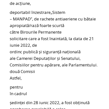
de acţiune,
deportabil înzestrare„Sistem
– MANPAD”, de rachete antiaeriene cu bătaie
apropiată/rază foarte scurtă
către Birourile Permanente
solicitare care a fost înaintată, la data de 21
iunie 2022, de
ordinc publică şi siguranță națională
ale Camerei Deputaților şi Senatului,
Comisiilor pentru apărare, ale Parlamentului.
două Comisii
Astfel,
pentru
în cadrul
şedinței din 28 iunic 2022, a fost obţinută